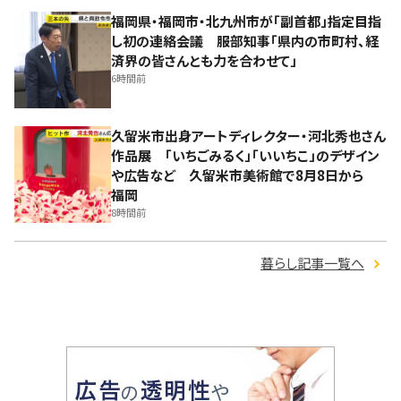
福岡県・福岡市・北九州市が「副首都」指定目指
し初の連絡会議 服部知事「県内の市町村、経
済界の皆さんとも力を合わせて」
6時間前
久留米市出身アートディレクター・河北秀也さん
作品展 「いちごみるく」「いいちこ」のデザイン
や広告など 久留米市美術館で8月8日から
福岡
8時間前
暮らし記事一覧へ