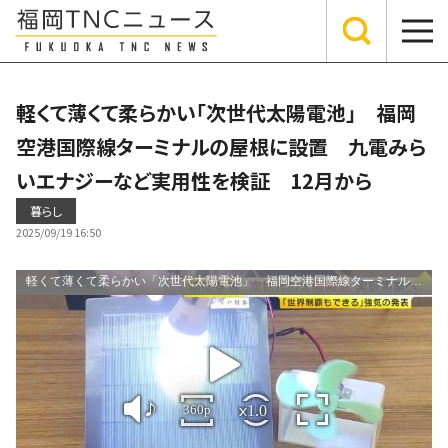
軽くて薄くて柔らかい「次世代太陽電池」 福岡
空港国際線ターミナルの屋根に設置 九電みら
いエナジーなど実用性を検証 12月から
暮らし
2025/09/19 16:50