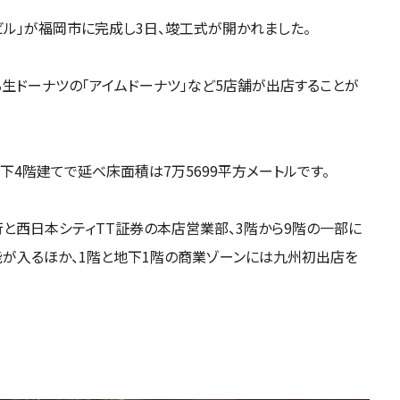
ル」が福岡市に完成し3日、竣工式が開かれました。
生ドーナツの「アイムドーナツ」など5店舗が出店することが
下4階建てで延べ床面積は7万5699平方メートルです。
と西日本シティTT証券の本店営業部、3階から9階の一部に
能が入るほか、1階と地下1階の商業ゾーンには九州初出店を