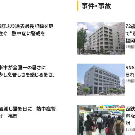
事件・事故
3年ぶり過去最長記録を更
72
注ぐ 熱中症に警戒を
で“
福岡
7時
留米市が全国一の暑さに
SN
少し息苦しさを感じる暑さ」
られ
9時
を観測し酷暑日に 熱中症警
西鉄
け 福岡
声な
討
16時