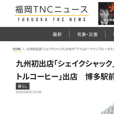
最新
気象・災害
HOME
九州初出店「シェイクシャック」のほか「アイムドーナツ」「ブルーボ
九州初出店「シェイクシャック
トルコーヒー」出店 博多駅前
暮らし
2026/04/03 16:00