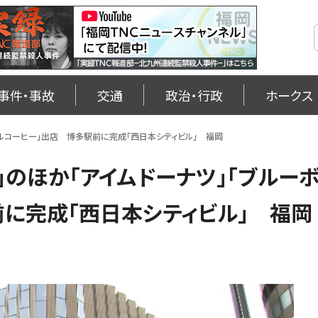
事件・事故
交通
政治・行政
ホークス
トルコーヒー」出店 博多駅前に完成「西日本シティビル」 福岡
」のほか「アイムドーナツ」「ブルー
に完成「西日本シティビル」 福岡