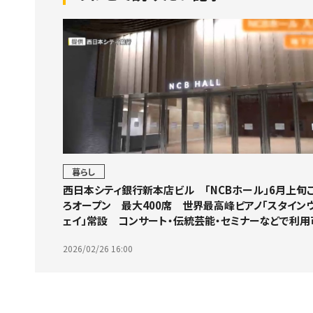
暮らし
西日本シティ銀行新本店ビル 「NCBホール」6月上旬
ろオープン 最大400席 世界最高峰ピアノ「スタイン
ェイ」常設 コンサート・伝統芸能・セミナーなどで利用
2026/02/26 16:00