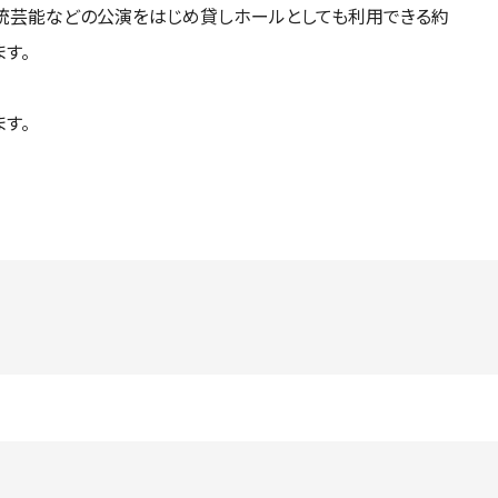
伝統芸能などの公演をはじめ貸しホールとしても利用できる約
ます。
す。