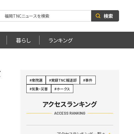
検索
暮らし
ランキング
ボ
衆院選
実録TNC報道部
事件
気象・災害
ホークス
アクセスランキング
ACCESS RANKING
アクセスランキング一覧へ