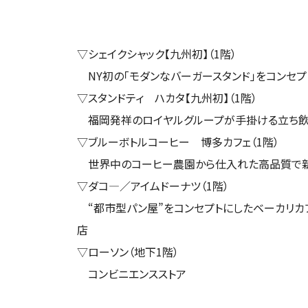
▽シェイクシャック【九州初】（1階）
NY初の「モダンなバーガースタンド」をコンセプ
▽スタンドティ ハカタ【九州初】（1階）
福岡発祥のロイヤルグループが手掛ける立ち
▽ブルーボトルコーヒー 博多カフェ（1階）
世界中のコーヒー農園から仕入れた高品質で新
▽ダコ―／アイムドーナツ（1階）
“都市型パン屋”をコンセプトにしたベーカリカ
店
▽ローソン（地下1階）
コンビニエンスストア