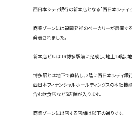
西日本シティ銀行の新本店となる「西日本シティビ
商業ゾーンには福岡発祥のベーカリーが展開する
発表されました。
新本店ビルはJR博多駅前に完成し、地上14階、地
博多駅とは地下で直結し、2階に西日本シティ銀行
西日本フィナンシャルホールディングスの本社機
含む飲食店など5店舗が入ります。
商業ゾーンに出店する店舗は以下の通りです。