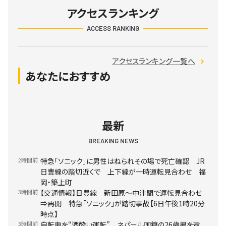
アクセスランキング
ACCESS RANKING
アクセスランキング一覧へ
あなたにおすすめ
最新
BREAKING NEWS
2時間前
特急「ソニック」に男性はねられその場で死亡確認 JR
日豊線の踏切近くで 上下線が一時運転見合わせ 福
岡・築上町
3時間前
【交通情報】日豊線 新田原～中津間で運転見合わせ
⇒再開 特急「ソニック」が踏切事故【6日午後1時20分
時点】
3時間前
自転車を“酒酔い運転” ネパール国籍の26歳男を逮