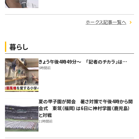
ホークス記事一覧へ
暮らし
きょう午後4時49分～ 「記者のチカラ」は…
5時間前
夏の甲子園が開会 暑さ対策で午後4時から開
会式 東筑（福岡）は6日に神村学園（鹿児島）
と対戦
21時間前