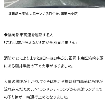
福岡都市高速 東浜ランプ（8日午後、福岡市東区）
◆福岡都市高速を運転する人
「これは前が見えない！前が全然見えません」
消防などによりますと8日午後1時ごろ、福岡市東区箱崎ふ頭
にある潮井浜橋の下で火事がありました。
大量の黒煙が上がり、すぐそばを走る福岡都市高速にも煙が
流れ込んだため、アイランドシティランプから東浜ランプまで
の下り線が一時通行止めとなりました。