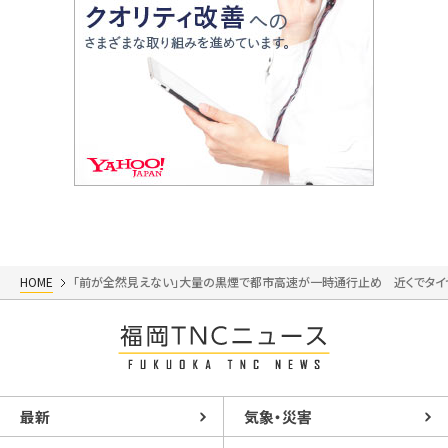
HOME
「前が全然見えない」大量の黒煙で都市高速が一時通行止め 近くでタ
最新
気象・災害