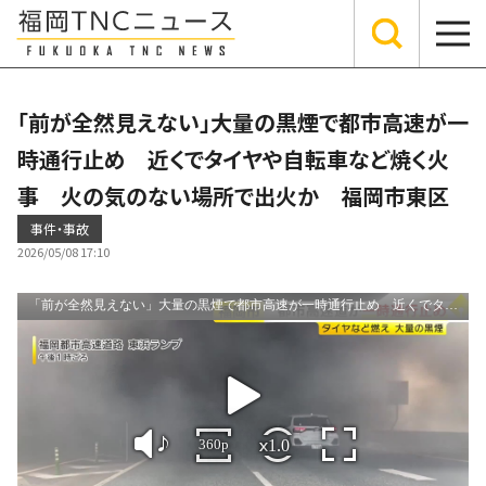
「前が全然見えない」大量の黒煙で都市高速が一
時通行止め 近くでタイヤや自転車など焼く火
事 火の気のない場所で出火か 福岡市東区
事件・事故
2026/05/08 17:10