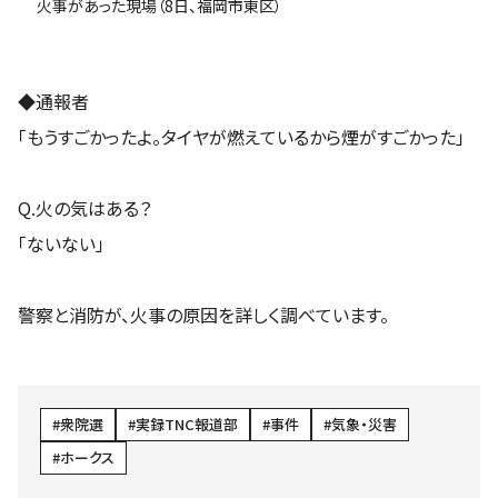
火事があった現場（8日、福岡市東区）
◆通報者
「もうすごかったよ。タイヤが燃えているから煙がすごかった」
Q.火の気はある？
「ないない」
警察と消防が、火事の原因を詳しく調べています。
衆院選
実録TNC報道部
事件
気象・災害
ホークス