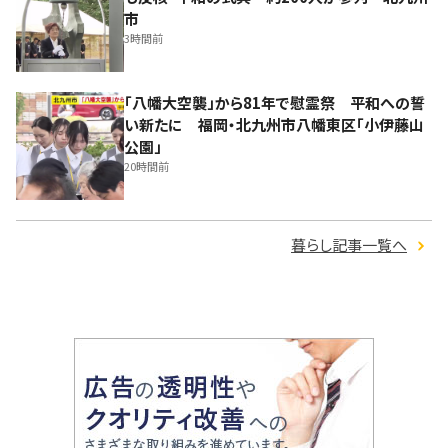
市
3時間前
「八幡大空襲」から81年で慰霊祭 平和への誓
い新たに 福岡・北九州市八幡東区「小伊藤山
公園」
20時間前
暮らし記事一覧へ