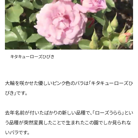
キタキューローズひびき
大輪を咲かせた優しいピンク色のバラは「キタキューローズひ
びき」です。
去年名前が付いたばかりの新しい品種で、「ローズうらら」とい
う品種が突然変異したことで生まれたこの園でしか見られな
いバラです。