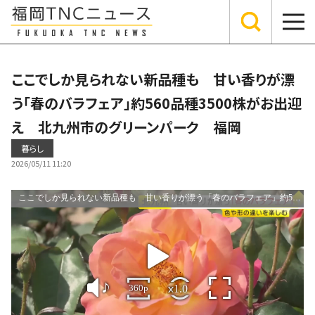
ここでしか見られない新品種も 甘い香りが漂
う「春のバラフェア」約560品種3500株がお出迎
え 北九州市のグリーンパーク 福岡
暮らし
2026/05/11 11:20