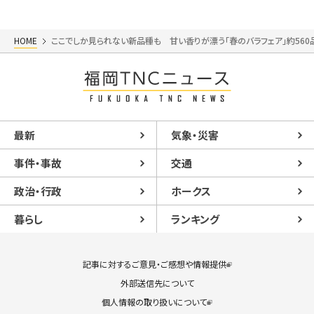
HOME
ここでしか見られない新品種も 甘い香りが漂う「春のバラフェア」約56
最新
気象・災害
事件・事故
交通
政治・行政
ホークス
暮らし
ランキング
記事に対するご意見・ご感想や情報提供
外部送信先について
個人情報の取り扱いについて