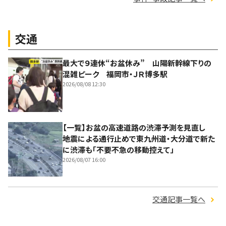
交通
最大で９連休“お盆休み” 山陽新幹線下りの
混雑ピーク 福岡市・ＪＲ博多駅
2026/08/08 12:30
【一覧】お盆の高速道路の渋滞予測を見直し
地震による通行止めで東九州道・大分道で新た
に渋滞も「不要不急の移動控えて」
2026/08/07 16:00
交通記事一覧へ