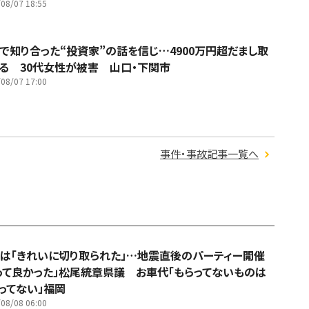
08/07 18:55
Sで知り合った“投資家”の話を信じ…4900万円超だまし取
る 30代女性が被害 山口・下関市
08/07 17:00
事件・事故記事一覧へ
は「きれいに切り取られた」…地震直後のパーティー開催
って良かった」松尾統章県議 お車代「もらってないものは
ってない」福岡
08/08 06:00