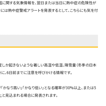
温に関する気象情報を、翌日または当日に熱中症の危険性が
には熱中症警戒アラートを発表するとして、こちらにも気を付
度しか起きないような著しい高温や低温、降雪量（冬季の日本
きに、6日前までに注意を呼びかける情報です。
「かなり高い」「かなり低い」となる確率が30%以上、または5
上と見込まれる場合に発表されます。