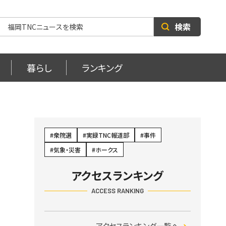
検索
暮らし
ランキング
衆院選
実録TNC報道部
事件
気象・災害
ホークス
アクセスランキング
ACCESS RANKING
アクセスランキング一覧へ