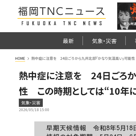
最新
気象・災害
HOME
熱中症に注意を 24日ごろから九州北部「かなり気温高い」可能性
熱中症に注意を 24日ごろか
性 この時期としては“10年
気象・災害
2026/05/18 15:00