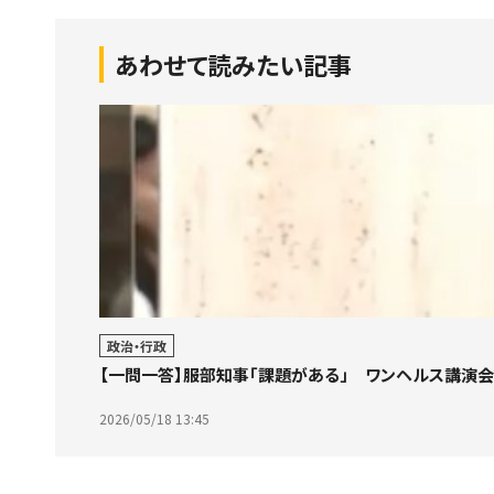
あわせて読みたい記事
政治・行政
【一問一答】服部知事「課題がある」 ワンヘルス講演
2026/05/18 13:45