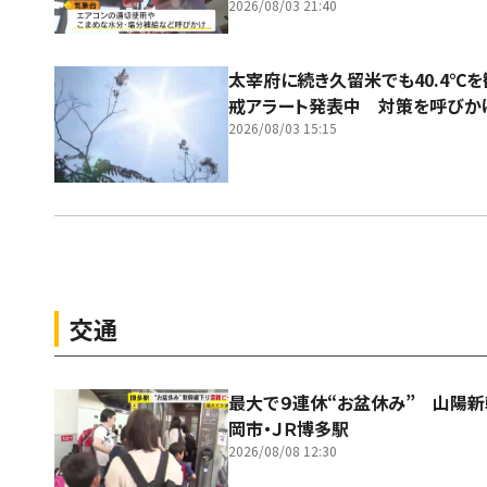
2026/08/03 21:40
太宰府に続き久留米でも40.4℃
戒アラート発表中 対策を呼びか
2026/08/03 15:15
交通
最大で９連休“お盆休み” 山陽
岡市・ＪＲ博多駅
2026/08/08 12:30