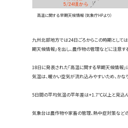
高温に関する早期天候情報（気象庁HPより）
九州北部地方では24日ごろからこの時期としては
期天候情報」を出し、農作物の管理などに注意す
18日に発表された「高温に関する早期天候情報」
気温は、暖かい空気が流れ込みやすいため、かな
5日間の平均気温の平年差は+1.7℃以上と見込ん
気象台は農作物や家畜の管理、熱中症対策などの