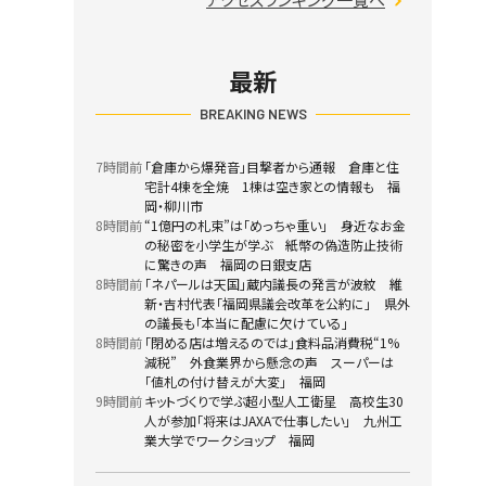
最新
BREAKING NEWS
7時間前
「倉庫から爆発音」目撃者から通報 倉庫と住
宅計4棟を全焼 1棟は空き家との情報も 福
岡・柳川市
8時間前
“1億円の札束”は「めっちゃ重い」 身近なお金
の秘密を小学生が学ぶ 紙幣の偽造防止技術
に驚きの声 福岡の日銀支店
8時間前
「ネパールは天国」蔵内議長の発言が波紋 維
新・吉村代表「福岡県議会改革を公約に」 県外
の議長も「本当に配慮に欠けている」
8時間前
「閉める店は増えるのでは」食料品消費税“1%
減税” 外食業界から懸念の声 スーパーは
「値札の付け替えが大変」 福岡
9時間前
キットづくりで学ぶ超小型人工衛星 高校生30
人が参加「将来はJAXAで仕事したい」 九州工
業大学でワークショップ 福岡