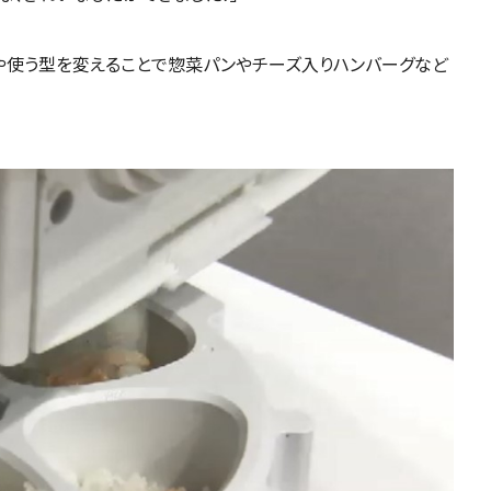
や使う型を変えることで惣菜パンやチーズ入りハンバーグなど