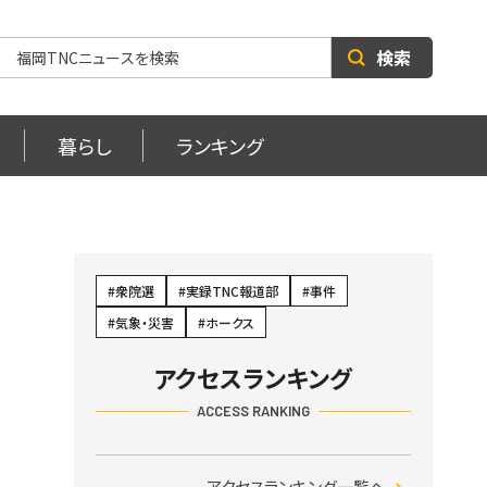
検索
暮らし
ランキング
術
衆院選
実録TNC報道部
事件
気象・災害
ホークス
アクセスランキング
ACCESS RANKING
アクセスランキング一覧へ