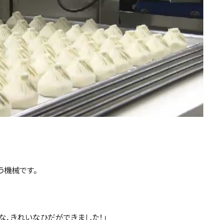
う機械です。
な、きれいなひだができました！」