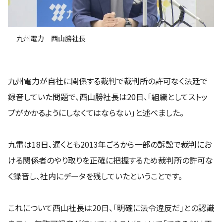
九州電力 西山勝社長
九州電力が自社に関係する裁判で裁判所の許可なく法廷で
録音していた問題で、西山勝社長は20日、「組織としてストッ
プがかかるようにしなくてはならない」と述べました。
九電は18日、遅くとも2013年ごろから一部の訴訟で裁判にお
ける関係者のやり取りを正確に把握するため裁判所の許可な
く録音し、社内にデータを残していたということです。
これについて西山社長は20日、「明確に法令違反だ」との認識