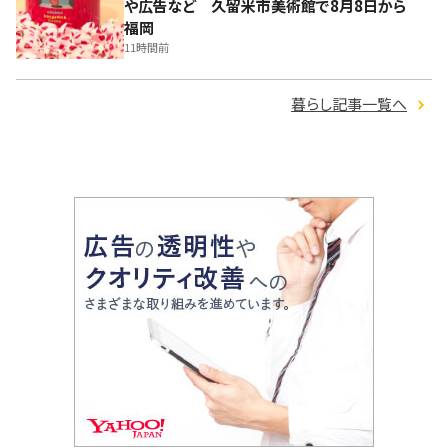
や広告など 久留米市美術館で8月8日から
福岡
11時間前
暮らし記事一覧へ