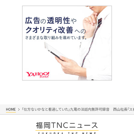
HOME
「仕方ないかなと看過していた」九電の法廷内無許可録音 西山社長「ス