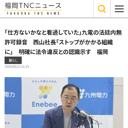
「仕方ないかなと看過していた」九電の法廷内無
許可録音 西山社長「ストップがかかる組織
に」 明確に法令違反との認識示す 福岡
暮らし
2026/05/21 11:15