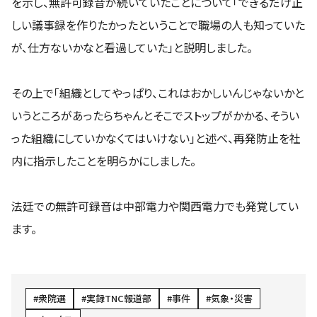
を示し、無許可録音が続いていたことについて「できるだけ正
しい議事録を作りたかったということで職場の人も知っていた
が、仕方ないかなと看過していた」と説明しました。
その上で「組織としてやっぱり、これはおかしいんじゃないかと
いうところがあったらちゃんとそこでストップがかかる、そうい
った組織にしていかなくてはいけない」と述べ、再発防止を社
内に指示したことを明らかにしました。
法廷での無許可録音は中部電力や関西電力でも発覚してい
ます。
衆院選
実録TNC報道部
事件
気象・災害