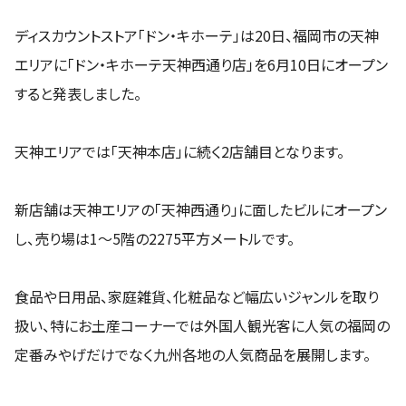
ディスカウントストア「ドン・キホーテ」は20日、福岡市の天神
エリアに「ドン・キホーテ天神西通り店」を6月10日にオープン
すると発表しました。
天神エリアでは「天神本店」に続く2店舗目となります。
新店舗は天神エリアの「天神西通り」に面したビルにオープン
し、売り場は1～5階の2275平方メートルです。
食品や日用品、家庭雑貨、化粧品など幅広いジャンルを取り
扱い、特にお土産コーナーでは外国人観光客に人気の福岡の
定番みやげだけでなく九州各地の人気商品を展開します。