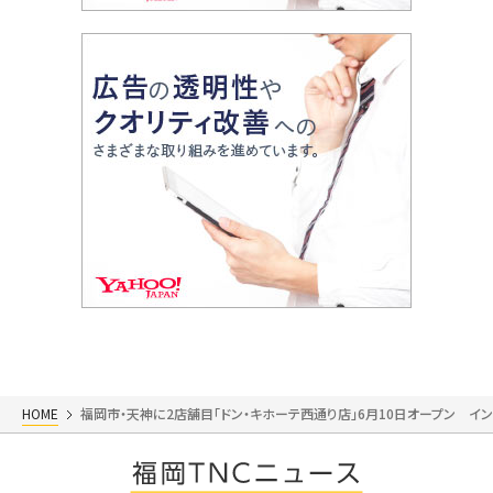
HOME
福岡市・天神に2店舗目「ドン・キホーテ西通り店」6月10日オープン イ