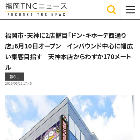
福岡市・天神に2店舗目「ドン・キホーテ西通り
店」6月10日オープン インバウンド中心に幅広
い集客目指す 天神本店からわずか170メート
ル
暮らし
2026/05/22 17:45