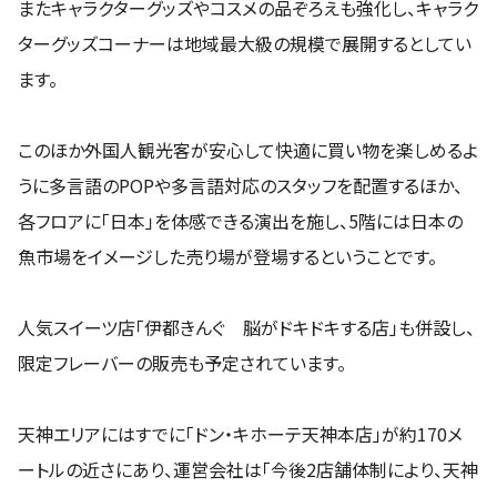
またキャラクターグッズやコスメの品ぞろえも強化し、キャラク
ターグッズコーナーは地域最大級の規模で展開するとしてい
ます。
このほか外国人観光客が安心して快適に買い物を楽しめるよ
うに多言語のPOPや多言語対応のスタッフを配置するほか、
各フロアに「日本」を体感できる演出を施し、5階には日本の
魚市場をイメージした売り場が登場するということです。
人気スイーツ店「伊都きんぐ 脳がドキドキする店」も併設し、
限定フレーバーの販売も予定されています。
天神エリアにはすでに「ドン・キホーテ天神本店」が約170メ
ートルの近さにあり、運営会社は「今後2店舗体制により、天神