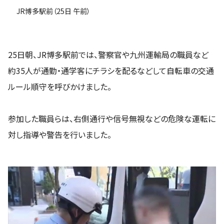
JR博多駅前（25日 午前）
25日朝、JR博多駅前では、警察官や九州運輸局の職員など
約35人が通勤・通学客にチラシを配るなどして自転車の交通
ルール順守を呼びかけました。
参加した職員らは、右側通行や信号無視などの危険な運転に
対し指導や警告を行いました。