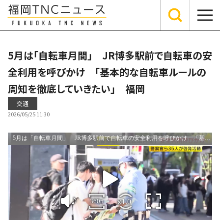
5月は「自転車月間」 JR博多駅前で自転車の安
全利用を呼びかけ 「基本的な自転車ルールの
周知を徹底していきたい」 福岡
交通
2026/05/25 11:30