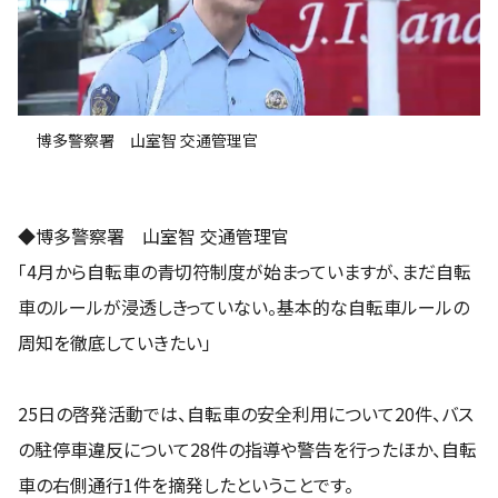
博多警察署 山室智 交通管理官
◆博多警察署 山室智 交通管理官
「4月から自転車の青切符制度が始まっていますが、まだ自転
車のルールが浸透しきっていない。基本的な自転車ルールの
周知を徹底していきたい」
25日の啓発活動では、自転車の安全利用について20件、バス
の駐停車違反について28件の指導や警告を行ったほか、自転
車の右側通行1件を摘発したということです。