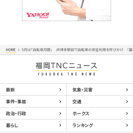
HOME
5月は「自転車月間」 JR博多駅前で自転車の安全利用を呼びかけ 「
最新
気象・災害
事件・事故
交通
政治・行政
ホークス
暮らし
ランキング