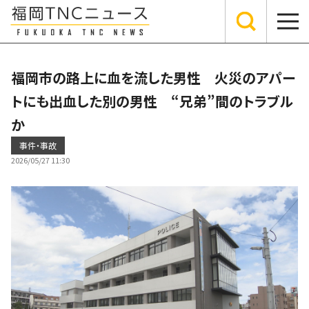
福岡市の路上に血を流した男性 火災のアパー
トにも出血した別の男性 “兄弟”間のトラブル
か
事件・事故
2026/05/27 11:30