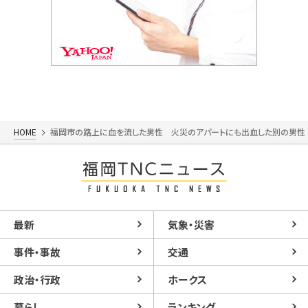
HOME
福岡市の路上に血を流した男性 火災のアパートにも出血した別の男性 
最新
気象・災害
事件・事故
交通
政治・行政
ホークス
暮らし
ランキング