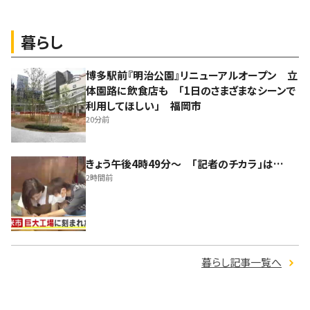
暮らし
博多駅前『明治公園』リニューアルオープン 立
体園路に飲食店も 「1日のさまざまなシーンで
利用してほしい」 福岡市
20分前
きょう午後4時49分～ 「記者のチカラ」は…
2時間前
暮らし記事一覧へ