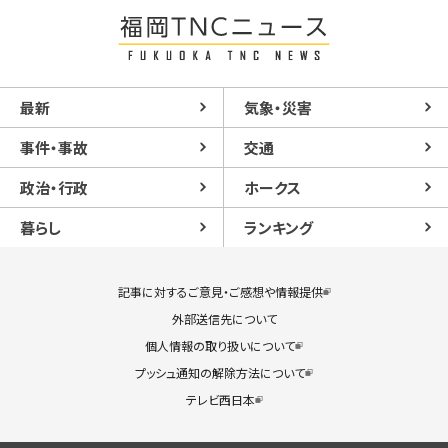
最新
気象・災害
事件・事故
交通
政治・行政
ホークス
暮らし
ランキング
記事に対するご意見・ご感想や情報提供
外部送信先について
個人情報の取り扱いについて
プッシュ通知の解除方法について
テレビ西日本