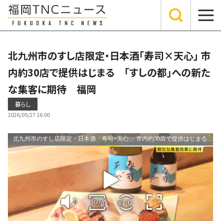
北九州市のすし店限定・日本酒「寿司×天心」 市
内約30店で提供はじまる 「すしの都」への新た
な集客に期待 福岡
暮らし
2026/05/27 16:00