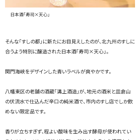
日本酒「寿司×天心」
そんな「すしの都」に新たにお目見えしたのが、北九州のすしに
合うよう特別に醸造された日本酒「寿司×天心」。
関門海峡をデザインした青いラベルが爽やかです。
八幡東区の老舗の酒蔵「溝上酒造」が、地元の酒米と皿倉山
の伏流水で仕込んだ辛口の純米酒で、市内のすし店でしか飲
めない限定品です。
香りが立ちすぎず、程よい酸味を生み出す酵母が使われてい