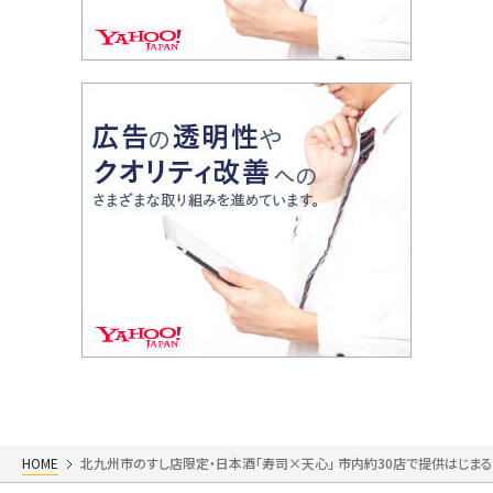
HOME
北九州市のすし店限定・日本酒「寿司×天心」 市内約30店で提供はじま