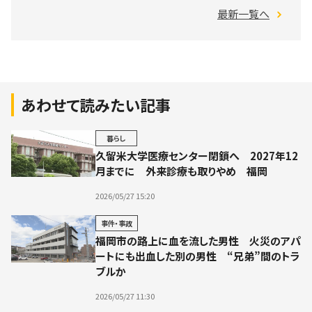
最新一覧へ
あわせて読みたい記事
暮らし
久留米大学医療センター閉鎖へ 2027年12
月までに 外来診療も取りやめ 福岡
2026/05/27 15:20
事件・事故
福岡市の路上に血を流した男性 火災のアパ
ートにも出血した別の男性 “兄弟”間のトラ
ブルか
2026/05/27 11:30