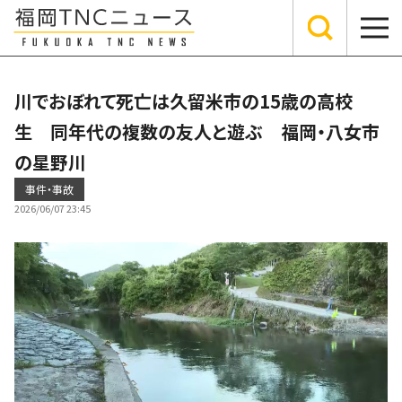
川でおぼれて死亡は久留米市の15歳の高校
生 同年代の複数の友人と遊ぶ 福岡・八女市
の星野川
事件・事故
2026/06/07 23:45