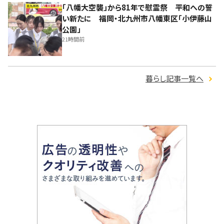
「八幡大空襲」から81年で慰霊祭 平和への誓
い新たに 福岡・北九州市八幡東区「小伊藤山
公園」
21時間前
暮らし記事一覧へ