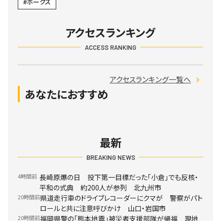
ホークス
アクセスランキング
ACCESS RANKING
アクセスランキング一覧へ
あなたにおすすめ
最新
BREAKING NEWS
4時間前
長崎原爆の日 投下第一目標だった「小倉」でも反核・
平和の式典 約200人が参列 北九州市
20時間前
県道走行車のドライブレコーダーにクマが 警察がパト
ロールと共に注意呼びかけ 山口・岩国市
20時間前
福岡県警の「熊本地震」被災者支援部隊が帰福 現地