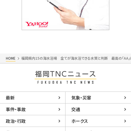
HOME
福岡県内15の海水浴場 全てが海水浴できる水質と判断 最高の「AA」
最新
気象・災害
事件・事故
交通
政治・行政
ホークス