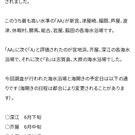
されました。
このうち最も高い水準の「AA」が新宮、津屋崎、福間、芦屋、波
津、休暇村、勝馬、能古、岩屋、脇田の各海水浴場です。
「AA」に次ぐ「A」と評価されたのが宮地浜、芥屋、深江の各海水
浴場で、それに次ぐ「B」は志賀島、大原の海水浴場でした。
今回調査が行われた海水浴場と海開きの予定日は以下の通
りです（海開きの日程は都合により変更されることがありま
す）。
○深江 6月下旬
○芥屋 6月中旬