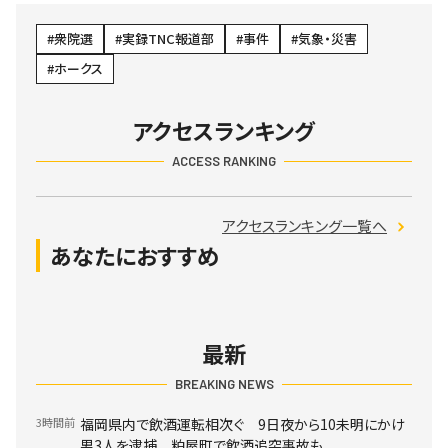
衆院選
実録TNC報道部
事件
気象・災害
ホークス
アクセスランキング
ACCESS RANKING
アクセスランキング一覧へ
あなたにおすすめ
最新
BREAKING NEWS
3時間前
福岡県内で飲酒運転相次ぐ 9日夜から10未明にかけ
男3人を逮捕 粕屋町で飲酒追突事故も