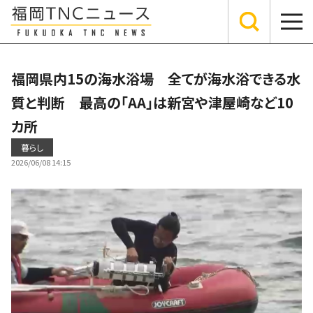
福岡県内15の海水浴場 全てが海水浴できる水
質と判断 最高の「AA」は新宮や津屋崎など10
カ所
暮らし
2026/06/08 14:15