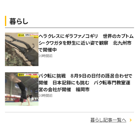
暮らし
ヘラクレスにギラファノコギリ 世界のカブトム
シ・クワガタを野生に近い姿で観察 北九州市
で開催中
20時間前
バク転に挑戦 ８月９日の日付の語呂合わせで
開催 日本記録にも挑む バク転専門教室運
営の会社が開催 福岡市
20時間前
暮らし記事一覧へ