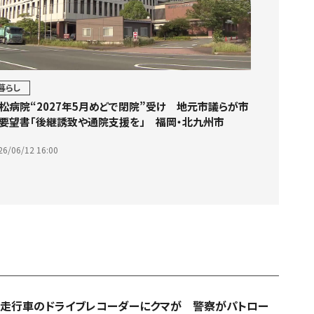
暮らし
松病院“2027年5月めどで閉院”受け 地元市議らが市
要望書「後継誘致や通院支援を」 福岡・北九州市
26/06/12 16:00
走行車のドライブレコーダーにクマが 警察がパトロー