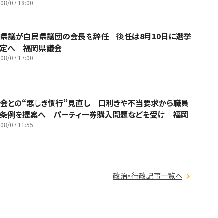
08/07 18:00
県議が自民県議団の会長を辞任 後任は8月10日に選挙
決定へ 福岡県議会
08/07 17:00
会との“悪しき慣行”見直し 口利きや不当要求から職員
条例を提案へ パーティー券購入問題などを受け 福岡
08/07 11:55
政治・行政記事一覧へ