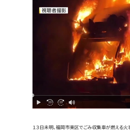
１３日未明、福岡市東区でごみ収集車が燃える火