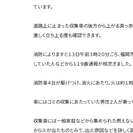
ています。
道路上に止まった収集車の後方から上がる真っ赤
激しく立ち上る煙も確認できます。
消防によりますと１３日午前３時２０分ごろ、福岡
していた人などから１１９番通報が相次ぎました。
消防車４台が駆けつけ、消火にあたり、火は約１
車にはゴミの収集にあたっていた男性２人が乗って
収集車には一般家庭などから集められた燃えない
から火が出たものとみて、出火原因などを詳しく調