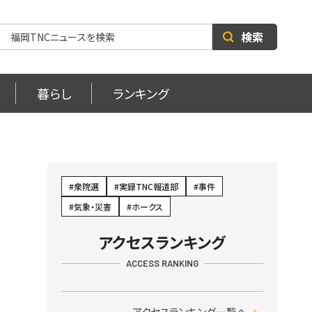
検索
暮らし
ランキング
ー
衆院選
実録TNC報道部
事件
気象・災害
ホークス
アクセスランキング
ACCESS RANKING
アクセスランキング一覧へ