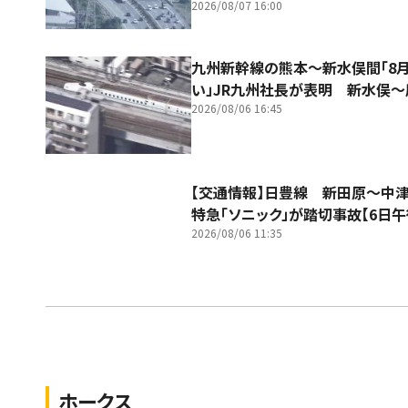
2026/08/07 16:00
九州新幹線の熊本～新水俣間「8
い」JR九州社長が表明 新水俣
2026/08/06 16:45
【交通情報】日豊線 新田原～
特急「ソニック」が踏切事故【6日午
2026/08/06 11:35
ホークス