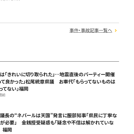
事件・事故記事一覧へ
は「きれいに切り取られた」…地震直後のパーティー開催
って良かった」松尾統章県議 お車代「もらってないものは
ってない」福岡
間前
議長の“ネパールは天国”発言に服部知事「県民に丁寧な
が必要」 金銭授受疑惑も「疑念や不信は解かれていな
 福岡