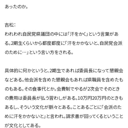
あったのか。
吉松：
われわれ自民党県議団の中には「汗をかく」という言葉があ
る。2期生くらいから都度都度に「汗をかかないと、自民党会派
のために…」という言い方をされる。
具体的に何かというと、2期生であれば委員長になって懇親会
などある。他会派を含めた懇親会もあれば県職員を含めたも
のもある。その食事代とか。会費制でやるが2次会でそのとき
の費用は委員長が払う習わしがある。10万円20万円のときも
あるし、そういう文化が脈々とある。ことあるごとに「会派のた
めに汗をかかないと」と言われ。請求書が回ってくるということ
が文化としてある。