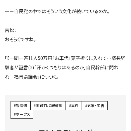
ーー自民党の中ではそういう文化が続いているのか。
吉松：
おそらくですね。
「【一問一答】1人50万円「お車代」菓子折りに入れて…議長経
験者が証言(2)「汗かくつもりはあるのか」自民幹部に問わ
れ 福岡県議会」につづく。
衆院選
実録TNC報道部
事件
気象・災害
ホークス