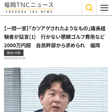
【一問一答】「カツアゲされたようなもの」議長経
験者が証言(1) 行かない懇親ゴルフ費用など
2000万円超 自民幹部から求められ 福岡
政治・行政
2026/07/05 13:00