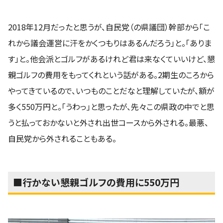
2018年12月だったと思うが、自民党（の県議団）幹部から「こ
れから議会運営に汗をかくつもりはあるんだろう」と。「ありま
す」と。他会派とゴルフがあるけれど君は来なくていいけど、懇
親ゴルフの費用をもってくれという話がある。2期生のころから
やってきているので、いつものことだなと理解していたが、額が
多く550万円と。「うわっ」と思ったが、先々この県政の中でと思
うと払っておかないと外され出世コースから外される。最悪、
自民党から外されることもある。
■行かない懇親ゴルフの費用に550万円