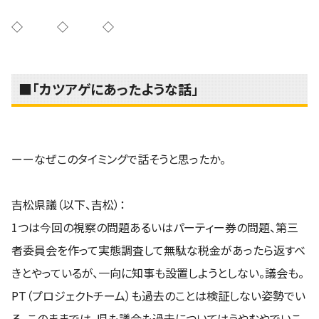
◇ ◇ ◇
■「カツアゲにあったような話」
ーーなぜこのタイミングで話そうと思ったか。
吉松県議（以下、吉松）：
1つは今回の視察の問題あるいはパーティー券の問題、第三
者委員会を作って実態調査して無駄な税金があったら返すべ
きとやっているが、一向に知事も設置しようとしない。議会も。
PT（プロジェクトチーム）も過去のことは検証しない姿勢でい
る。このままでは、県も議会も過去についてはうやむやでいこ