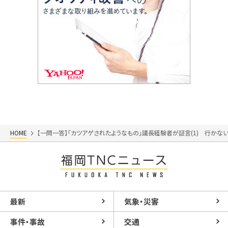
HOME
【一問一答】「カツアゲされたようなもの」議長経験者が証言(1) 行かな
最新
気象・災害
事件・事故
交通