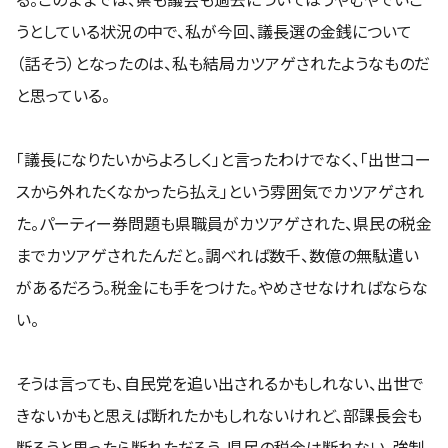
うとしている状況の中で、私が今回、議長選の金銭について
（話そう）となったのは、私も結局カツアゲされたようなものだ
と思っている。
「議長になりたいからよろしく」と言ったわけでなく、「出世コー
スから外れたくなかったら払え」という雰囲気でカツアゲされ
た。パーティー券問題も県職員がカツアゲされた、県民の税金
までカツアゲされたんだと。調べれば数千、数億の無駄遣い
があるだろう。税金にも手をつけた。やめさせなければならな
い。
そうは言っても、自民党を追い出されるかもしれない、出世で
きないかもと思えば断れたかもしれないけれど、部課長会も
断ろうと思ったら断れただろう。県民の税金は断れない。強制