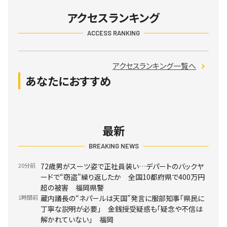
アクセスランキング
ACCESS RANKING
アクセスランキング一覧へ
あなたにおすすめ
最新
BREAKING NEWS
20分前
72歳男がスーツ姿で正社員装い…デパートのバックヤ
ードで“窃盗”繰り返したか 全国10都府県で400万円
超の被害 福岡県警
1時間前
蔵内議長の“ネパールは天国”発言に服部知事「県民に
丁寧な説明が必要」 金銭授受疑惑も「疑念や不信は
解かれていない」 福岡