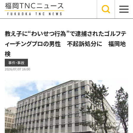
教え子に“わいせつ行為”で逮捕されたゴルフテ
ィーチングプロの男性 不起訴処分に 福岡地
検
事件・事故
2026/07/07 16:00