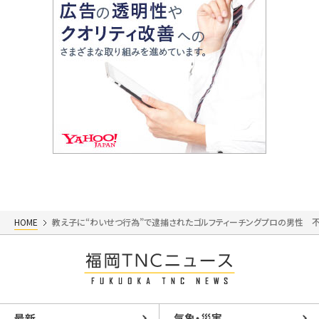
HOME
教え子に“わいせつ行為”で逮捕されたゴルフティーチングプロの男性 
最新
気象・災害