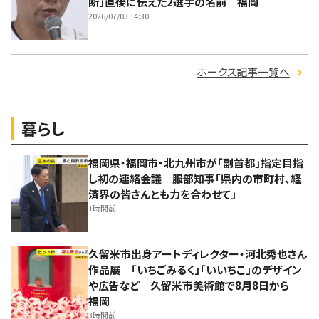
断」直後に伝えた2選手の名前 福岡
2026/07/03 14:30
ホークス記事一覧へ
暮らし
福岡県・福岡市・北九州市が「副首都」指定目指
し初の連絡会議 服部知事「県内の市町村、経
済界の皆さんとも力を合わせて」
1時間前
久留米市出身アートディレクター・河北秀也さん
作品展 「いちごみるく」「いいちこ」のデザイン
や広告など 久留米市美術館で8月8日から
福岡
3時間前