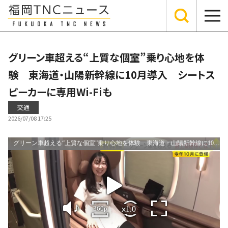
グリーン車超える“上質な個室”乗り心地を体
験 東海道・山陽新幹線に10月導入 シートス
ピーカーに専用Wi-Fiも
交通
2026/07/08 17:25