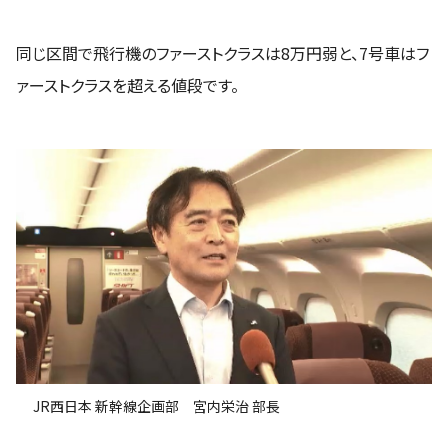
同じ区間で飛行機のファーストクラスは8万円弱と、7号車はフ
ァーストクラスを超える値段です。
JR西日本 新幹線企画部 宮内栄治 部長