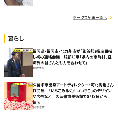
ホークス記事一覧へ
暮らし
福岡県・福岡市・北九州市が「副首都」指定目指
し初の連絡会議 服部知事「県内の市町村、経
済界の皆さんとも力を合わせて」
18時間前
久留米市出身アートディレクター・河北秀也さん
作品展 「いちごみるく」「いいちこ」のデザイン
や広告など 久留米市美術館で8月8日から
福岡
20時間前