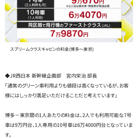
スプリームクラスキャビンの料金(博多～東京)
◆JR西日本 新幹線企画部 宮内栄治 部長
「通常のグリーン車利用よりも値段は高くなっているが、お客
様にはしっかり満足いただけることだと考えています」
博多－東京間の1人あたりの料金は、2人でも利用可能な7号
車は9万円台、1人専用の10号車は6万4000円台となっていま
す。