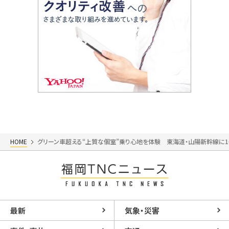
HOME
グリーン車超える“上質な個室”乗り心地を体験 東海道・山陽新幹線に10
最新
気象・災害