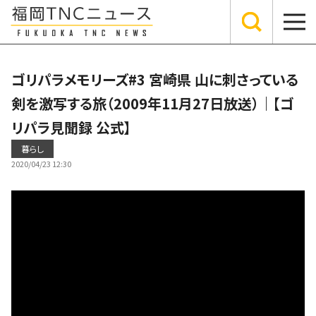
ゴリパラメモリーズ#3 宮崎県 山に刺さっている
剣を激写する旅（2009年11月27日放送）｜【ゴ
リパラ見聞録 公式】
暮らし
2020/04/23 12:30