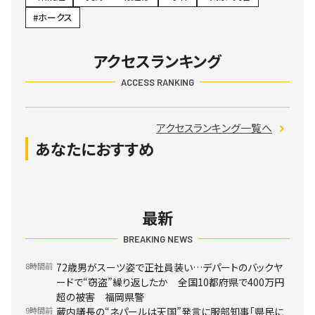
ホークス
アクセスランキング
ACCESS RANKING
アクセスランキング一覧へ
あなたにおすすめ
最新
BREAKING NEWS
8時間前
72歳男がスーツ姿で正社員装い…デパートのバックヤ
ードで“窃盗”繰り返したか 全国10都府県で400万円
超の被害 福岡県警
9時間前
蔵内議長の“ネパールは天国”発言に服部知事「県民に