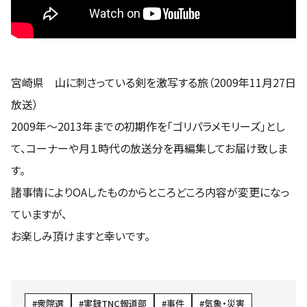
宮崎県 山に刺さっている剣を激写する旅（2009年11月27日
放送）
2009年～2013年までの初期作を「ゴリパラメモリーズ」とし
て、コーナーや月１時代の放送分を再編集してお届け致しま
す。
諸事情によりOAしたものからところどころ内容が変更になっ
ていますが、
お楽しみ頂けますと幸いです。
衆院選
実録TNC報道部
事件
気象・災害