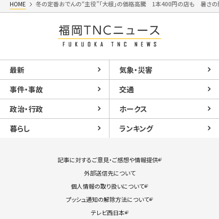
HOME
冬の定番おでんの“主役”「大根」の価格高騰 1本400円の店も 暑さ
最新
気象・災害
事件・事故
交通
政治・行政
ホークス
暮らし
ランキング
記事に対するご意見・ご感想や情報提供
外部送信先について
個人情報の取り扱いについて
プッシュ通知の解除方法について
テレビ西日本