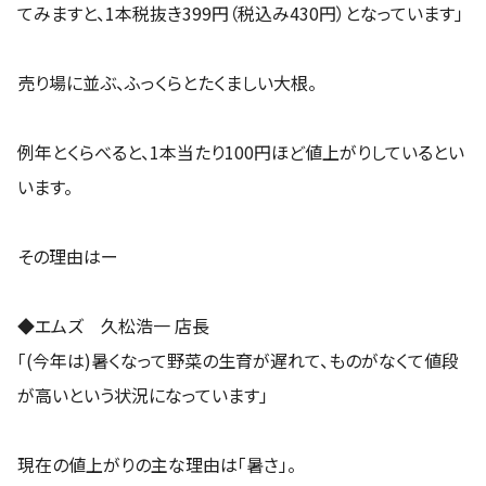
てみますと、1本税抜き399円（税込み430円）となっています」
売り場に並ぶ、ふっくらとたくましい大根。
例年とくらべると、1本当たり100円ほど値上がりしているとい
います。
その理由はー
◆エムズ 久松浩一 店長
「(今年は)暑くなって野菜の生育が遅れて、ものがなくて値段
が高いという状況になっています」
現在の値上がりの主な理由は「暑さ」。