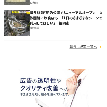
12分前
博多駅前『明治公園』リニューアルオープン 立
体園路に飲食店も 「1日のさまざまなシーンで
利用してほしい」 福岡市
4時間前
暮らし記事一覧へ