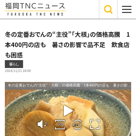
冬の定番おでんの“主役”「大根」の価格高騰 1
本400円の店も 暑さの影響で品不足 飲食店
も困惑
暮らし
2024/11/21 18:00