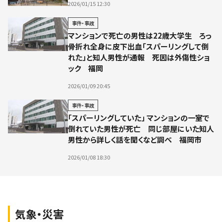
2026/01/15 12:30
事件・事故
マンションで死亡の男性は22歳大学生 ろっ
骨折れ全身に皮下出血「スパーリングして倒
れた」と知人男性が通報 死因は外傷性ショ
ック 福岡
2026/01/09 20:45
事件・事故
「スパーリングしていた」 マンションの一室で
倒れていた男性が死亡 同じ部屋にいた知人
男性から詳しく話を聞くなど調べ 福岡市
2026/01/08 18:30
気象・災害