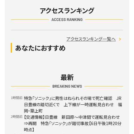
アクセスランキング
ACCESS RANKING
アクセスランキング一覧へ
あなたにおすすめ
最新
BREAKING NEWS
1時間前
特急「ソニック」に男性はねられその場で死亡確認 JR
日豊線の踏切近くで 上下線が一時運転見合わせ 福
岡・築上町
2時間前
【交通情報】日豊線 新田原～中津間で運転見合わせ
⇒再開 特急「ソニック」が踏切事故【6日午後1時20分
時点】