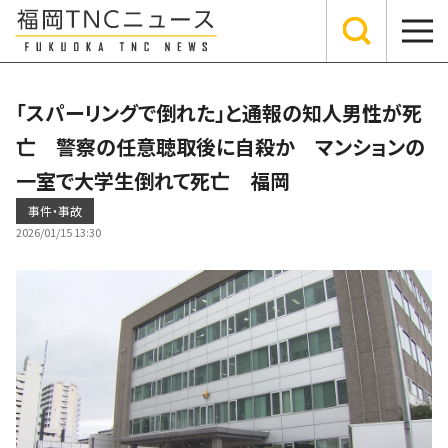
「スパーリングで倒れた」と通報の知人男性が死
亡 警察の任意聴取後に自殺か マンションの
一室で大学生倒れて死亡 福岡
事件・事故
2026/01/15 13:30