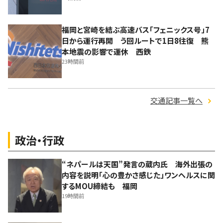
福岡と宮崎を結ぶ高速バス「フェニックス号」7
日から運行再開 う回ルートで1日8往復 熊
本地震の影響で運休 西鉄
23時間前
交通記事一覧へ
政治・行政
“ネパールは天国”発言の蔵内氏 海外出張の
内容を説明「心の豊かさ感じた」ワンヘルスに関
するMOU締結も 福岡
19時間前