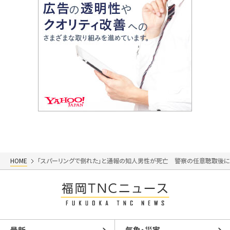
HOME
「スパーリングで倒れた」と通報の知人男性が死亡 警察の任意聴取後
最新
気象・災害