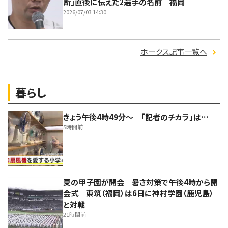
断」直後に伝えた2選手の名前 福岡
2026/07/03 14:30
ホークス記事一覧へ
暮らし
きょう午後4時49分～ 「記者のチカラ」は…
5時間前
夏の甲子園が開会 暑さ対策で午後4時から開
会式 東筑（福岡）は6日に神村学園（鹿児島）
と対戦
21時間前