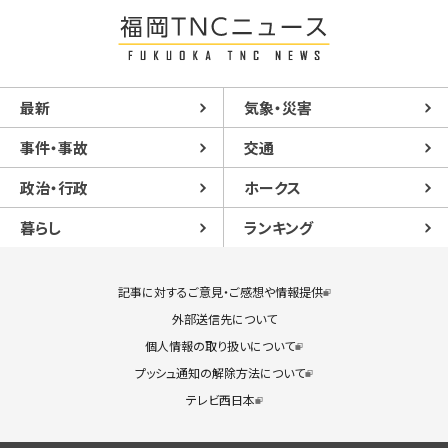
最新
気象・災害
事件・事故
交通
政治・行政
ホークス
暮らし
ランキング
記事に対するご意見・ご感想や情報提供
外部送信先について
個人情報の取り扱いについて
プッシュ通知の解除方法について
テレビ西日本