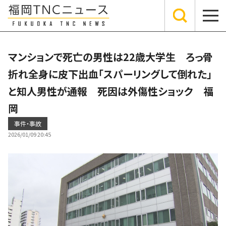
マンションで死亡の男性は22歳大学生 ろっ骨
折れ全身に皮下出血「スパーリングして倒れた」
と知人男性が通報 死因は外傷性ショック 福
岡
事件・事故
2026/01/09 20:45