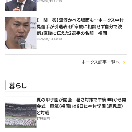
2026/07/19 18:30
【一問一答】涙浮かべる場面も…ホークス中村
晃選手が引退表明「家族に相談せず自分で決
断」直後に伝えた2選手の名前 福岡
2026/07/03 14:30
ホークス記事一覧へ
暮らし
夏の甲子園が開会 暑さ対策で午後4時から開
会式 東筑（福岡）は6日に神村学園（鹿児島）
と対戦
17時間前