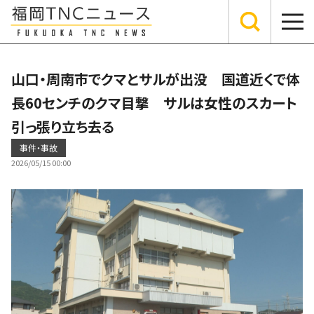
山口・周南市でクマとサルが出没 国道近くで体
長60センチのクマ目撃 サルは女性のスカート
引っ張り立ち去る
事件・事故
2026/05/15 00:00