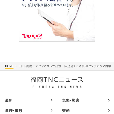
HOME
山口・周南市でクマとサルが出没 国道近くで体長60センチのクマ目撃
最新
気象・災害
事件・事故
交通