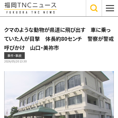
クマのような動物が県道に飛び出す 車に乗っ
ていた人が目撃 体長約80センチ 警察が警戒
呼びかけ 山口・美祢市
事件・事故
2026/05/20 13:30