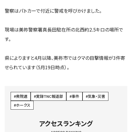
警察はパトカーで付近に警戒を呼びかけました。
現場は美祢警察署真長田駐在所の北西約2.5キロの場所で
す。
県によりますと4月以降、美祢市ではクマの目撃情報が3件寄
せられています（5月19日時点）。
衆院選
実録TNC報道部
事件
気象・災害
ホークス
アクセスランキング