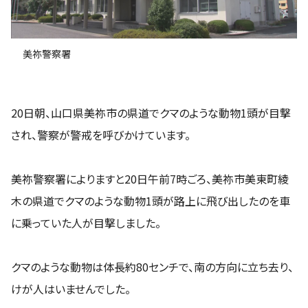
美祢警察署
20日朝、山口県美祢市の県道でクマのような動物1頭が目撃
され、警察が警戒を呼びかけています。
美祢警察署によりますと20日午前7時ごろ、美祢市美東町綾
木の県道でクマのような動物1頭が路上に飛び出したのを車
に乗っていた人が目撃しました。
クマのような動物は体長約80センチで、南の方向に立ち去り、
けが人はいませんでした。