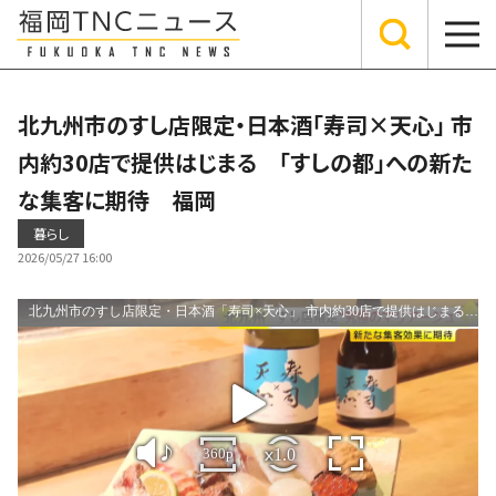
北九州市のすし店限定・日本酒「寿司×天心」 市
内約30店で提供はじまる 「すしの都」への新た
な集客に期待 福岡
暮らし
2026/05/27 16:00