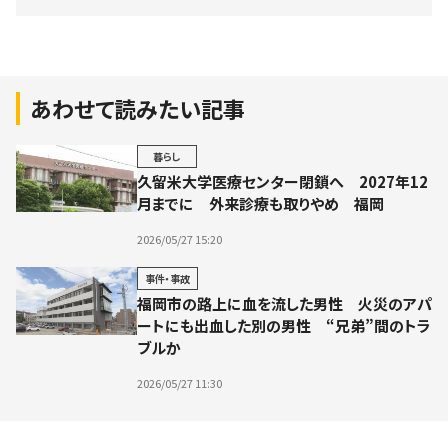
あわせて読みたい記事
暮らし
久留米大学医療センター閉鎖へ 2027年12
月までに 外来診療も取りやめ 福岡
2026/05/27 15:20
事件・事故
福岡市の路上に血を流した男性 火災のアパ
ートにも出血した別の男性 “兄弟”間のトラ
ブルか
2026/05/27 11:30