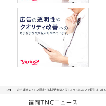
HOME
北九州市のすし店限定・日本酒「寿司×天心」 市内約30店で提供はじま