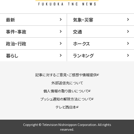
最新
気象・災害
事件・事故
交通
政治・行政
ホークス
暮らし
ランキング
記事に対するご意見・ご感想や情報提供
外部送信先について
個人情報の取り扱いについて
プッシュ通知の解除方法について
テレビ西日本
Copyright © Television Nishinippon Corporation. All rights
reserved.