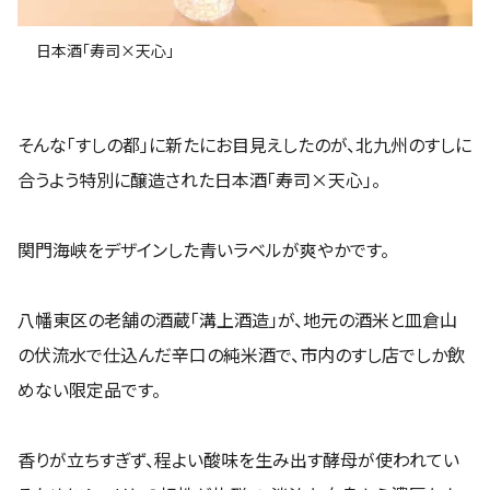
日本酒「寿司×天心」
そんな「すしの都」に新たにお目見えしたのが、北九州のすしに
合うよう特別に醸造された日本酒「寿司×天心」。
関門海峡をデザインした青いラベルが爽やかです。
八幡東区の老舗の酒蔵「溝上酒造」が、地元の酒米と皿倉山
の伏流水で仕込んだ辛口の純米酒で、市内のすし店でしか飲
めない限定品です。
香りが立ちすぎず、程よい酸味を生み出す酵母が使われてい