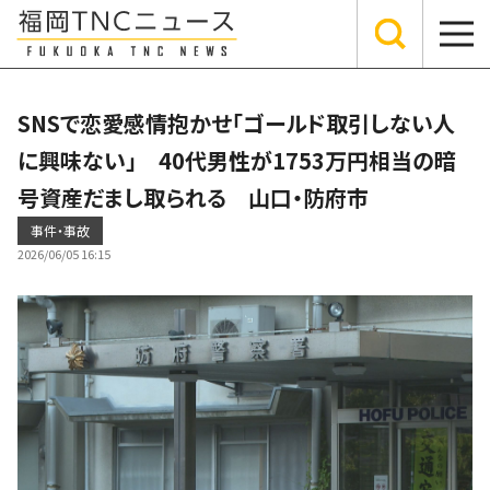
SNSで恋愛感情抱かせ「ゴールド取引しない人
に興味ない」 40代男性が1753万円相当の暗
号資産だまし取られる 山口・防府市
事件・事故
2026/06/05 16:15