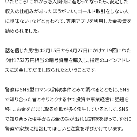
いたところ「これから恋人関係に進むってなったら、安定した
収入の仕組みがあったほうがいい。ゴールド取引をしない人
に興味ない」などと言われて、専用アプリを利用した金投資を
勧められました。
話を信じた男性は2月15日から4月27日にかけて19回にわた
り計1753万円相当の暗号資産を購入し、指定のコインアドレ
スに送金してだまし取られたということです。
警察はSNS型ロマンス詐欺事件とみて調べるとともに、SNS
で知り合った者とやりとりする中で投資や事業経営に話題を
移し、お金をだまし取る詐欺が多く発生しているとして、SNS
で知り合った相手からお金の話が出れば詐欺を疑って、すぐに
警察や家族に相談してほしいと注意を呼びかけています。