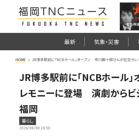
最新
気象・災害
HOME
JR博多駅前に「NCBホール」オープン 市川團十郎さんが記念
JR博多駅前に「NCBホール
レモニーに登場 演劇から
福岡
暮らし
2026/06/08 16:50