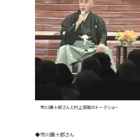
市川團十郎さんと村上頭取のトークショー
◆市川團十郎さん