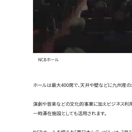
NCBホール
ホールは最大400席で、天井や壁などに九州産
演劇や音楽などの文化的事業に加えビジネス利用
一時滞在施設としても活用されます。
NCBホールを備えた「西日本シティビル」は、7月2