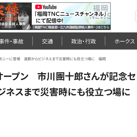
事件・事故
交通
政治・行政
ホークス
セレモニーに登場 演劇からビジネスまで災害時にも役立つ場に 福岡
」オープン 市川團十郎さんが記念セ
ビジネスまで災害時にも役立つ場