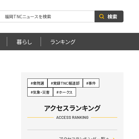
検索
暮らし
ランキング
衆院選
実録TNC報道部
事件
に
気象・災害
ホークス
アクセスランキング
ACCESS RANKING
アクセスランキング一覧へ