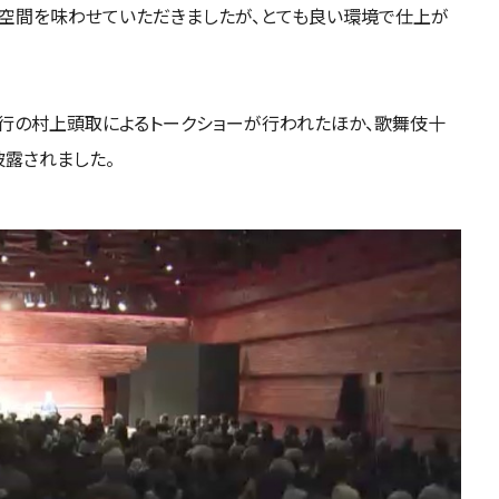
や空間を味わせていただきましたが、とても良い環境で仕上が
行の村上頭取によるトークショーが行われたほか、歌舞伎十
披露されました。