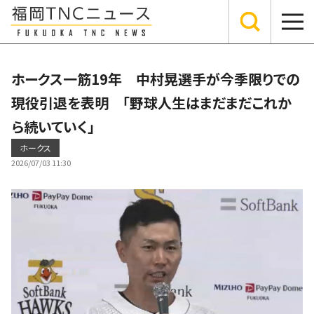
ホークス一筋19年 中村晃選手が今季限りでの
現役引退を表明 「野球人生はまだまだこれか
ら続いていく」
ホークス
2026/07/03 11:30