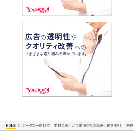
HOME
ホークス一筋19年 中村晃選手が今季限りでの現役引退を表明 「野球