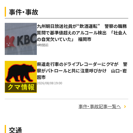
事件・事故
九州朝日放送社員が“飲酒運転” 警察の職務
質問で基準値超えのアルコール検出 「社会人
の自覚欠いていた」 福岡市
4時間前
県道走行車のドライブレコーダーにクマが 警
察がパトロールと共に注意呼びかけ 山口・岩
国市
2026/08/08 19:00
事件・事故記事一覧へ
交通