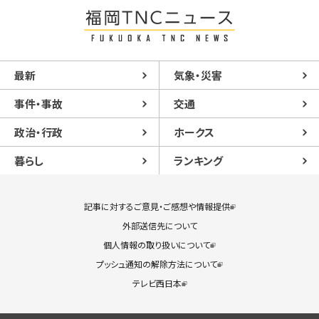
最新
気象・災害
事件・事故
交通
政治・行政
ホークス
暮らし
ランキング
記事に対するご意見・ご感想や情報提供
外部送信先について
個人情報の取り扱いについて
プッシュ通知の解除方法について
テレビ西日本