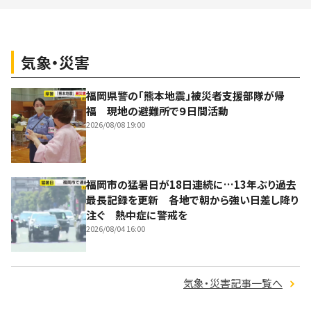
気象・災害
福岡県警の「熊本地震」被災者支援部隊が帰
福 現地の避難所で９日間活動
2026/08/08 19:00
福岡市の猛暑日が18日連続に…13年ぶり過去
最長記録を更新 各地で朝から強い日差し降り
注ぐ 熱中症に警戒を
2026/08/04 16:00
気象・災害記事一覧へ