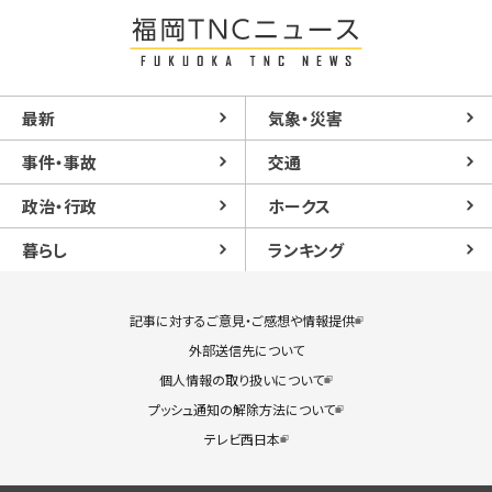
最新
気象・災害
事件・事故
交通
政治・行政
ホークス
暮らし
ランキング
記事に対するご意見・ご感想や情報提供
外部送信先について
個人情報の取り扱いについて
プッシュ通知の解除方法について
テレビ西日本