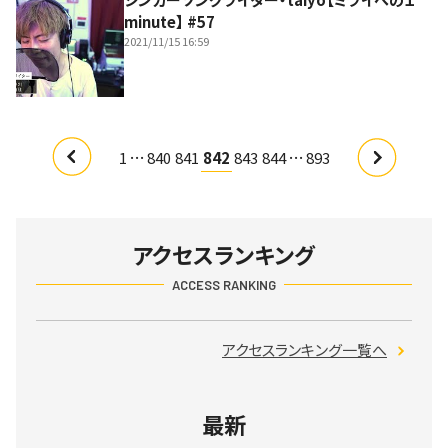
minute】 #57
2021/11/15 16:59
…
…
1
840
841
842
843
844
893
アクセスランキング
ACCESS RANKING
アクセスランキング一覧へ
最新