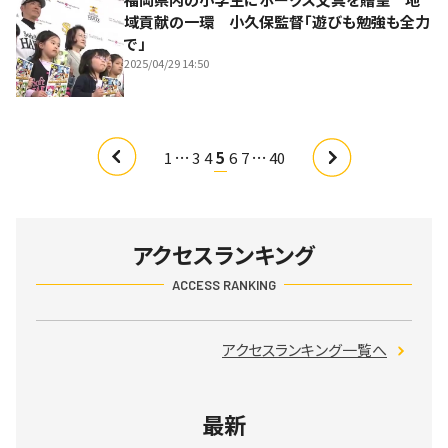
域貢献の一環 小久保監督「遊びも勉強も全力
で」
2025/04/29 14:50
…
…
1
3
4
5
6
7
40
アクセスランキング
ACCESS RANKING
アクセスランキング一覧へ
最新