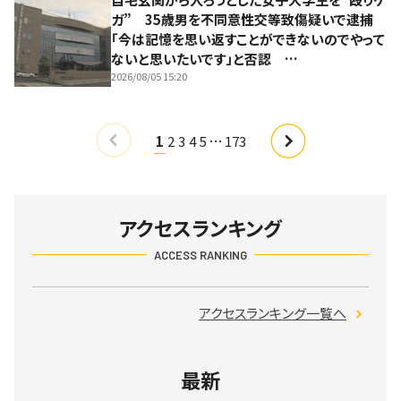
ガ” 35歳男を不同意性交等致傷疑いで逮捕
「今は記憶を思い返すことができないのでやって
ないと思いたいです」と否認 …
2026/08/05 15:20
…
1
2
3
4
5
173
アクセスランキング
ACCESS RANKING
アクセスランキング一覧へ
最新