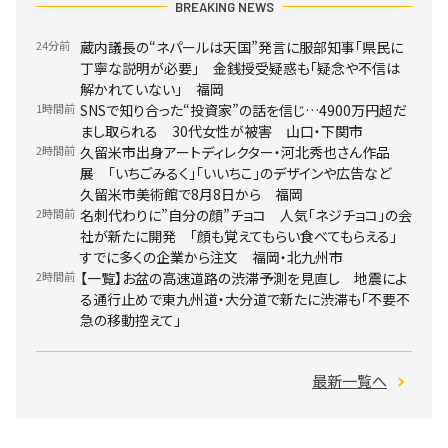
BREAKING NEWS
24分前
蔵内議長の“ネパールは天国”発言に服部知事「県民に
丁寧な説明が必要」 金銭授受疑惑も「疑念や不信は
解かれていない」 福岡
1時間前
SNSで知り合った“投資家”の話を信じ…4900万円超だ
まし取られる 30代女性が被害 山口・下関市
2時間前
久留米市出身アートディレクター・河北秀也さん作品
展 「いちごみるく」「いいちこ」のデザインや広告など
久留米市美術館で8月8日から 福岡
2時間前
名刺代わりに”自分の顔”チョコ 人気「ネジチョコ」の会
社が新たに開発 「顔も覚えてもらい食べてもらえる」
すでに多くの企業から注文 福岡・北九州市
2時間前
【一覧】お盆の高速道路の渋滞予測を見直し 地震によ
る通行止めで東九州道・大分道で新たに渋滞も「不要不
急の移動控えて」
最新一覧へ