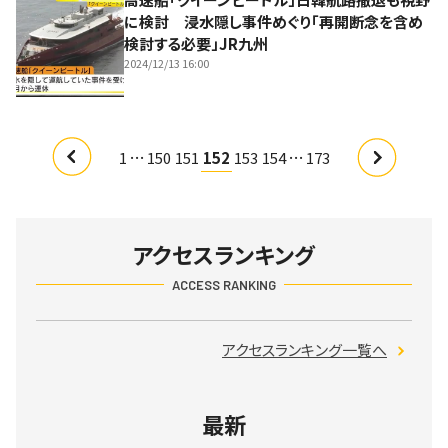
に検討 浸水隠し事件めぐり「再開断念を含め
検討する必要」JR九州
2024/12/13 16:00
…
…
1
150
151
152
153
154
173
アクセスランキング
ACCESS RANKING
アクセスランキング一覧へ
最新