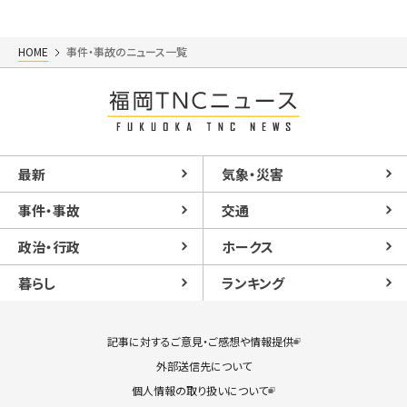
HOME
事件・事故のニュース一覧
最新
気象・災害
事件・事故
交通
政治・行政
ホークス
暮らし
ランキング
記事に対するご意見・ご感想や情報提供
外部送信先について
個人情報の取り扱いについて