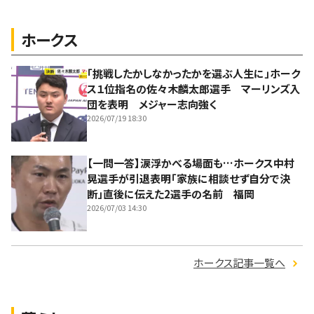
ホークス
「挑戦したかしなかったかを選ぶ人生に」ホーク
ス１位指名の佐々木麟太郎選手 マーリンズ入
団を表明 メジャー志向強く
2026/07/19 18:30
【一問一答】涙浮かべる場面も…ホークス中村
晃選手が引退表明「家族に相談せず自分で決
断」直後に伝えた2選手の名前 福岡
2026/07/03 14:30
ホークス記事一覧へ