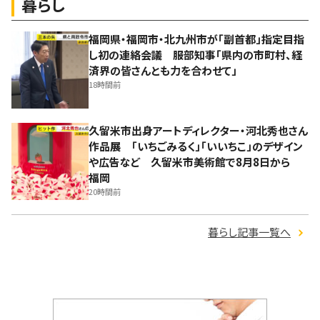
暮らし
福岡県・福岡市・北九州市が「副首都」指定目指
し初の連絡会議 服部知事「県内の市町村、経
済界の皆さんとも力を合わせて」
18時間前
久留米市出身アートディレクター・河北秀也さん
作品展 「いちごみるく」「いいちこ」のデザイン
や広告など 久留米市美術館で8月8日から
福岡
20時間前
暮らし記事一覧へ