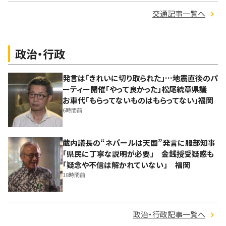
交通記事一覧へ
政治・行政
発言は「きれいに切り取られた」…地震直後のパ
ーティー開催「やって良かった」松尾統章県議
お車代「もらってないものはもらってない」福岡
6時間前
蔵内議長の“ネパールは天国”発言に服部知事
「県民に丁寧な説明が必要」 金銭授受疑惑も
「疑念や不信は解かれていない」 福岡
18時間前
政治・行政記事一覧へ