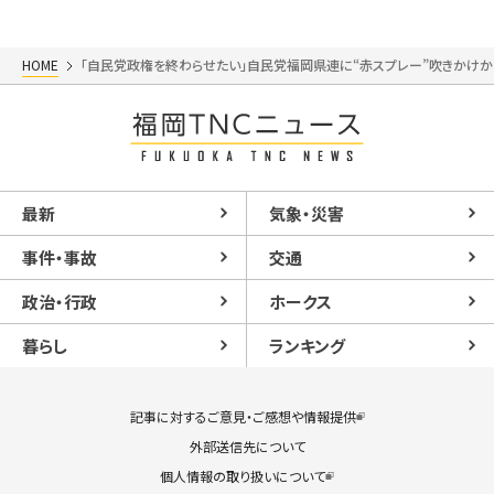
HOME
「自民党政権を終わらせたい」自民党福岡県連に“赤スプレー”吹きかけか
最新
気象・災害
事件・事故
交通
政治・行政
ホークス
暮らし
ランキング
記事に対するご意見・ご感想や情報提供
外部送信先について
個人情報の取り扱いについて