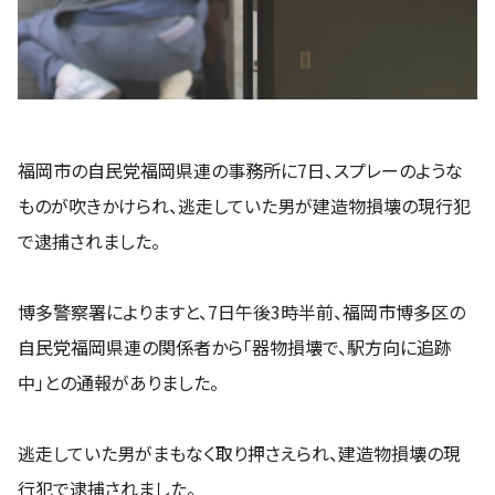
福岡市の自民党福岡県連の事務所に7日、スプレーのような
ものが吹きかけられ、逃走していた男が建造物損壊の現行犯
で逮捕されました。
博多警察署によりますと、7日午後3時半前、福岡市博多区の
自民党福岡県連の関係者から「器物損壊で、駅方向に追跡
中」との通報がありました。
逃走していた男がまもなく取り押さえられ、建造物損壊の現
行犯で逮捕されました。