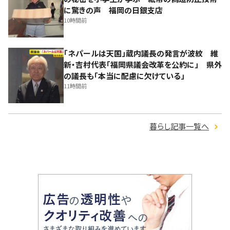
に驚きの声 福岡の日銀支店
10時間前
「ネパールは天国」蔵内議長の発言が波紋 維
新・吉村代表「福岡県議会改革を公約に」 県外
の議長も「本当に配慮に欠けている」
11時間前
暮らし記事一覧へ