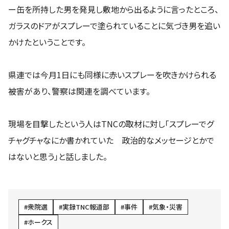
ー缶を所持した男を発見し敷地から出るように言ったところ、
ガラスのドアがスプレーで塗られていることに気づき男を追い
かけたということです。
県連では今月1日にも同様に赤いスプレーを吹きかけられる
被害があり、警察は関連を調べています。
現場を目撃したという人はTNCの取材に対し「スプレーでグ
チャグチャなにか書かれていた 政治的なメッセージとかで
はないと思う」と話しました。
衆院選
実録TNC報道部
事件
気象・災害
ホークス