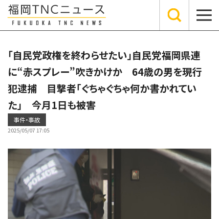
「自民党政権を終わらせたい」自民党福岡県連
に“赤スプレー”吹きかけか 64歳の男を現行
犯逮捕 目撃者「ぐちゃぐちゃ何か書かれてい
た」 今月1日も被害
事件・事故
2025/05/07 17:05