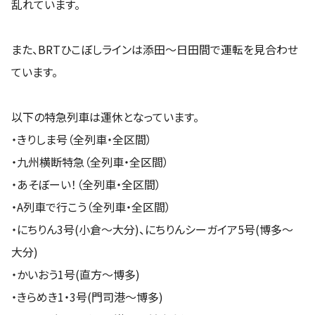
乱れています。
また、BRTひこぼしラインは添田～日田間で運転を見合わせ
ています。
以下の特急列車は運休となっています。
・きりしま号（全列車・全区間）
・九州横断特急（全列車・全区間）
・あそぼーい！（全列車・全区間）
・A列車で行こう（全列車・全区間）
・にちりん3号(小倉～大分)、にちりんシーガイア5号(博多～
大分)
・かいおう1号(直方～博多)
・きらめき1・3号(門司港～博多)