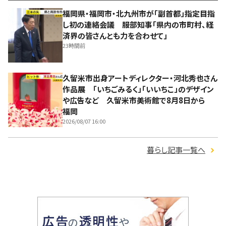
福岡県・福岡市・北九州市が「副首都」指定目指
し初の連絡会議 服部知事「県内の市町村、経
済界の皆さんとも力を合わせて」
23時間前
久留米市出身アートディレクター・河北秀也さん
作品展 「いちごみるく」「いいちこ」のデザイン
や広告など 久留米市美術館で8月8日から
福岡
2026/08/07 16:00
暮らし記事一覧へ