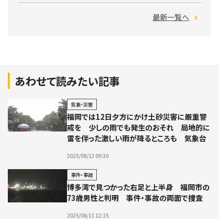
最新一覧へ
あわせて読みたい記事
気象・災害
福岡では12日夕方にかけ土砂災害に厳重警
戒を 少しの雨でも発生のおそれ 局地的に
雷を伴った激しい雨が降るところも 気象台
2025/08/12 09:30
事件・事故
博多湾で見つかった右足と上半身 福岡市の
73歳男性と判明 事件・事故の両面で捜査
2025/08/11 12:15