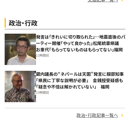
政治・行政
発言は「きれいに切り取られた」…地震直後のパ
ーティー開催「やって良かった」松尾統章県議
お車代「もらってないものはもらってない」福岡
11時間前
蔵内議長の“ネパールは天国”発言に服部知事
「県民に丁寧な説明が必要」 金銭授受疑惑も
「疑念や不信は解かれていない」 福岡
23時間前
政治・行政記事一覧へ