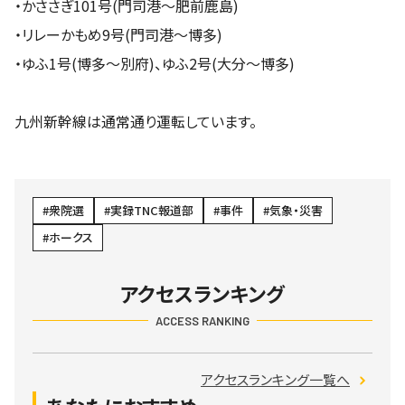
・かささぎ101号(門司港～肥前鹿島)
・リレーかもめ9号(門司港～博多)
・ゆふ1号(博多～別府)、ゆふ2号(大分～博多)
九州新幹線は通常通り運転しています。
衆院選
実録TNC報道部
事件
気象・災害
ホークス
アクセスランキング
ACCESS RANKING
アクセスランキング一覧へ