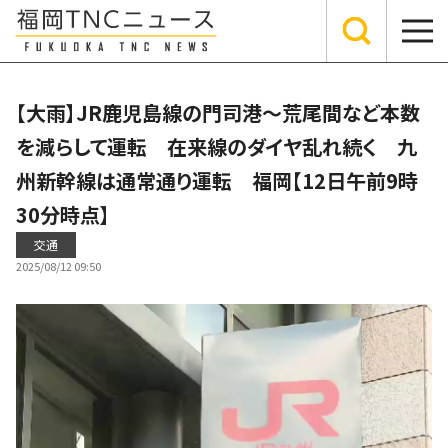
【大雨】JR鹿児島線の門司港～荒尾間など本数
を減らして運転 在来線のダイヤ乱れ続く 九
州新幹線は通常通り運転 福岡【12日午前9時
30分時点】
交通
2025/08/12 09:50