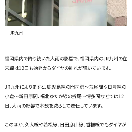
JR九州
福岡県内で降り続いた大雨の影響で、福岡県内のJR九州の在
来線は12日も始発からダイヤの乱れが続いています。
JR九州によりますと、鹿児島線の門司港～荒尾間や日豊線の
小倉～新田原間、福北ゆたか線の折尾～博多間などでは12
日、大雨の影響で本数を減らして運転しています。
このほか、久大線や若松線、日田彦山線、香椎線でもダイヤが