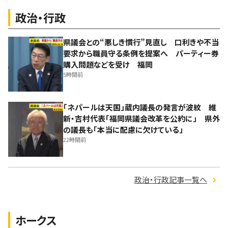
政治・行政
県議会との“悪しき慣行”見直し 口利きや不当
要求から職員守る条例を提案へ パーティー券
購入問題などを受け 福岡
5時間前
「ネパールは天国」蔵内議長の発言が波紋 維
新・吉村代表「福岡県議会改革を公約に」 県外
の議長も「本当に配慮に欠けている」
22時間前
政治・行政記事一覧へ
ホークス