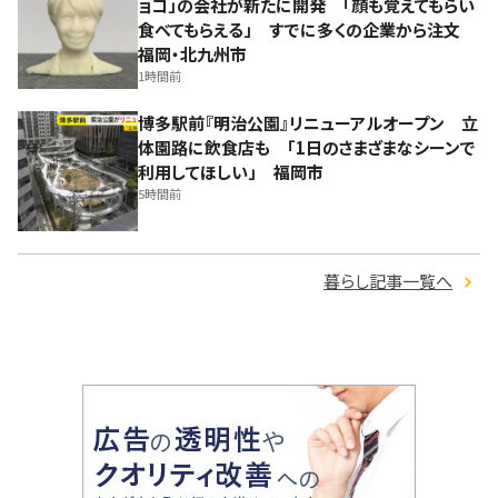
ョコ」の会社が新たに開発 「顔も覚えてもらい
食べてもらえる」 すでに多くの企業から注文
福岡・北九州市
1時間前
博多駅前『明治公園』リニューアルオープン 立
体園路に飲食店も 「1日のさまざまなシーンで
利用してほしい」 福岡市
5時間前
暮らし記事一覧へ