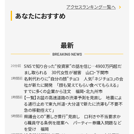
アクセスランキング一覧へ
あなたにおすすめ
最新
BREAKING NEWS
20分前
SNSで知り合った“投資家”の話を信じ…4900万円超だ
まし取られる 30代女性が被害 山口・下関市
1時間前
名刺代わりに”自分の顔”チョコ 人気「ネジチョコ」の会
社が新たに開発 「顔も覚えてもらい食べてもらえる」
すでに多くの企業から注文 福岡・北九州市
1時間前
【一覧】お盆の高速道路の渋滞予測を見直し 地震によ
る通行止めで東九州道・大分道で新たに渋滞も「不要不
急の移動控えて」
5時間前
県議会との“悪しき慣行”見直し 口利きや不当要求か
ら職員守る条例を提案へ パーティー券購入問題など
を受け 福岡