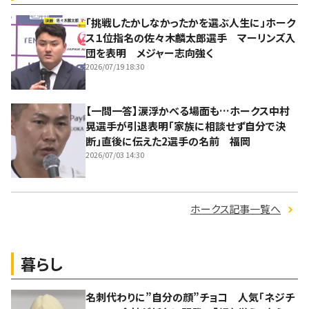
「挑戦したかしなかったかを選ぶ人生に」ホーク
ス１位指名の佐々木麟太郎選手 マーリンズ入
団を表明 メジャー志向強く
2026/07/19 18:30
【一問一答】涙浮かべる場面も…ホークス中村
晃選手が引退表明「家族に相談せず自分で決
断」直後に伝えた2選手の名前 福岡
2026/07/03 14:30
ホークス記事一覧へ
暮らし
名刺代わりに”自分の顔”チョコ 人気「ネジチ