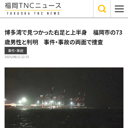
博多湾で見つかった右足と上半身 福岡市の73
歳男性と判明 事件・事故の両面で捜査
事件・事故
2025/08/11 12:15