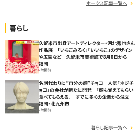
ホークス記事一覧へ
暮らし
久留米市出身アートディレクター・河北秀也さん
作品展 「いちごみるく」「いいちこ」のデザイン
や広告など 久留米市美術館で8月8日から
福岡
2時間前
名刺代わりに”自分の顔”チョコ 人気「ネジチ
ョコ」の会社が新たに開発 「顔も覚えてもらい
食べてもらえる」 すでに多くの企業から注文
福岡・北九州市
2時間前
暮らし記事一覧へ