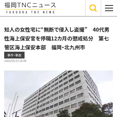
知人の女性宅に“無断で侵入し盗撮” 40代男
性海上保安官を停職12カ月の懲戒処分 第七
管区海上保安本部 福岡・北九州市
事件・事故
2026/05/15 16:00