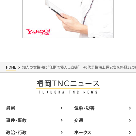
HOME
知人の女性宅に“無断で侵入し盗撮” 40代男性海上保安官を停職12
最新
気象・災害
事件・事故
交通
政治・行政
ホークス