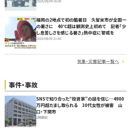
2026/08/04 16:00
福岡の2地点で初の酷暑日 久留米市が全国一
の暑さに 40℃超は観測史上初めて 記者「少
し息苦しさを感じる暑さ」熱中症に警戒を
2026/08/03 21:40
気象・災害記事一覧へ
事件・事故
SNSで知り合った“投資家”の話を信じ…4900
万円超だまし取られる 30代女性が被害 山
口・下関市
1時間前