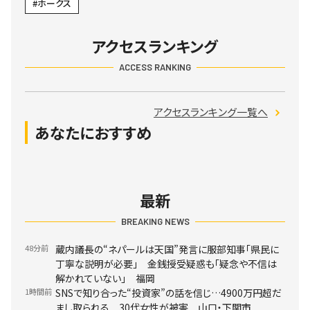
ホークス
アクセスランキング
ACCESS RANKING
アクセスランキング一覧へ
あなたにおすすめ
最新
BREAKING NEWS
48分前
蔵内議長の“ネパールは天国”発言に服部知事「県民に
丁寧な説明が必要」 金銭授受疑惑も「疑念や不信は
解かれていない」 福岡
1時間前
SNSで知り合った“投資家”の話を信じ…4900万円超だ
まし取られる 30代女性が被害 山口・下関市