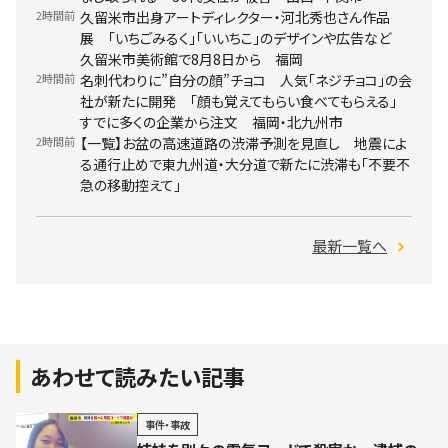
2時間前
久留米市出身アートディレクター・河北秀也さん作品
展 「いちごみるく」「いいちこ」のデザインや広告など
久留米市美術館で8月8日から 福岡
2時間前
名刺代わりに”自分の顔”チョコ 人気「ネジチョコ」の会
社が新たに開発 「顔も覚えてもらい食べてもらえる」
すでに多くの企業から注文 福岡・北九州市
2時間前
【一覧】お盆の高速道路の渋滞予測を見直し 地震によ
る通行止めで東九州道・大分道で新たに渋滞も「不要不
急の移動控えて」
最新一覧へ
あわせて読みたい記事
事件・事故