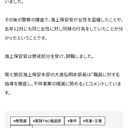
いました。
その後の警察の捜査で、海上保安官が女性を盗撮したことや、
去年12月にも同じ女性に対し同様の行為をしていたことが分
かったということです。
海上保安官は懲戒処分を受け、辞職しました。
第七管区海上保安本部の大達弘明本部長は「職員に対する
指導を徹底し、不祥事案の撲滅に努める」とコメントしていま
す。
衆院選
実録TNC報道部
事件
気象・災害