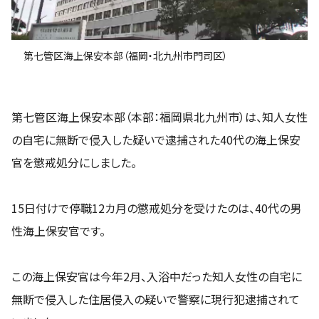
第七管区海上保安本部（福岡・北九州市門司区）
第七管区海上保安本部（本部：福岡県北九州市）は、知人女性
の自宅に無断で侵入した疑いで逮捕された40代の海上保安
官を懲戒処分にしました。
15日付けで停職12カ月の懲戒処分を受けたのは、40代の男
性海上保安官です。
この海上保安官は今年2月、入浴中だった知人女性の自宅に
無断で侵入した住居侵入の疑いで警察に現行犯逮捕されて