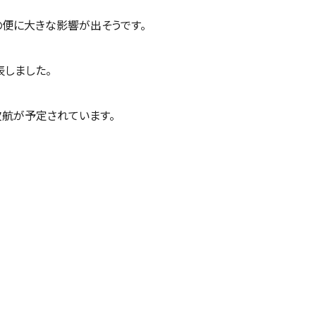
の便に大きな影響が出そうです。
しました。
欠航が予定されています。