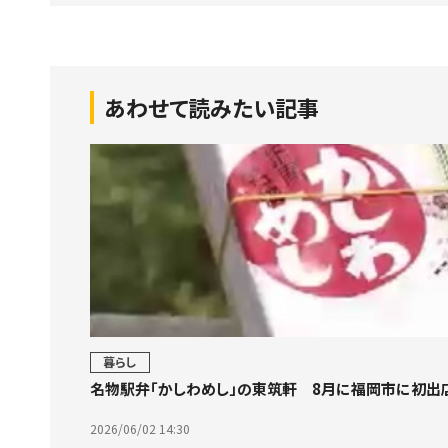
あわせて読みたい記事
暮らし
名物駅弁「かしわめし」の東筑軒 8月に福岡市に初出
2026/06/02 14:30