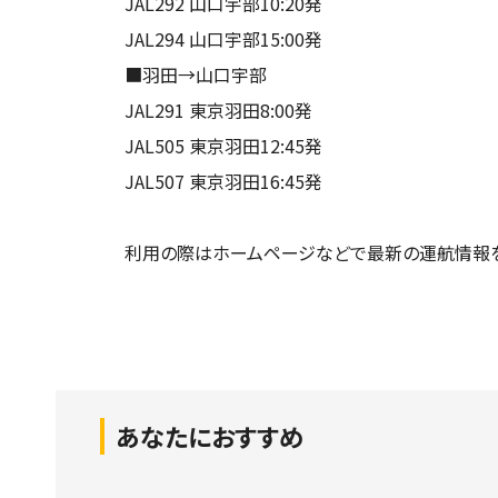
JAL292 山口宇部10:20発
JAL294 山口宇部15:00発
■羽田→山口宇部
JAL291 東京羽田8:00発
JAL505 東京羽田12:45発
JAL507 東京羽田16:45発
利用の際はホームページなどで最新の運航情報を
あなたにおすすめ