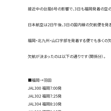
接近中の台風6号の影響で、3日も福岡発着の空
日本航空は2日午後、3日の国内線の欠航便を発表
福岡・北九州・山口宇部を発着する便でも多くの
欠航が決まったのは以下の通りです（関係分）。
■福岡→羽田
JAL300 福岡7:00発
JAL302 福岡7:25発
JAL304 福岡8:10発