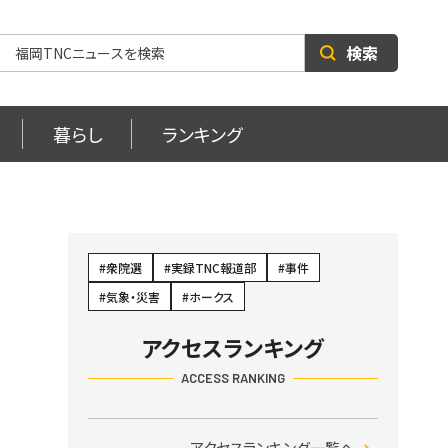
検索
暮らし
ランキング
衆院選
実録TNC報道部
事件
気象・災害
ホークス
アクセスランキング
ACCESS RANKING
アクセスランキング一覧へ