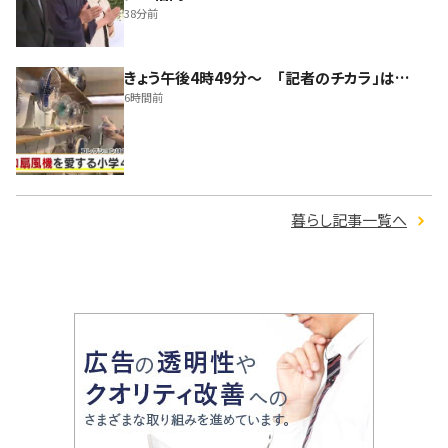
38分前
きょう午後4時49分～ 「記者のチカラ」は…
6時間前
暮らし記事一覧へ