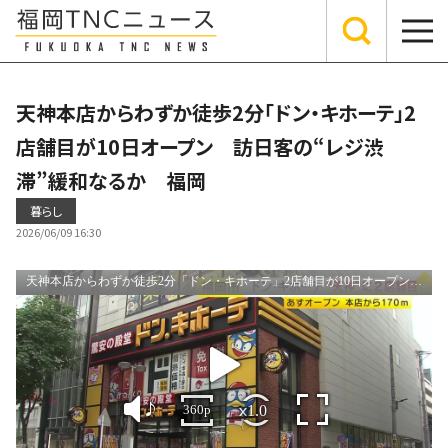
天神本店からわずか徒歩2分「ドン・キホーテ」2
店舗目が10日オープン 訪日客の“レジ渋
滞”緩和なるか 福岡
暮らし
2026/06/09 16:30