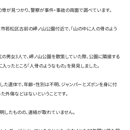
の骨が見つかり、警察が事件・事故の両面で調べています。
州市若松区古前の岬ノ山公園付近で、「山の中に人の骨のよう
代の男女3人で、岬ノ山公園を散策していた際、公園に隣接する
に入ったところ「人骨のようなもの」を発見しました。
した遺体で、年齢・性別は不明、ジャンパーとズボンを身に付
った外傷などはないということです。
明したものの、連絡が取れていません。