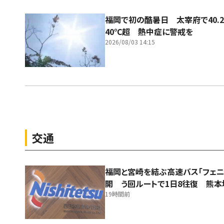
福岡で初の酷暑日 太宰府で40.
40℃超 熱中症に警戒を
2026/08/03 14:15
交通
福岡と宮崎を結ぶ高速バス「フェニ
開 う回ルートで1日8往復 熊
19時間前