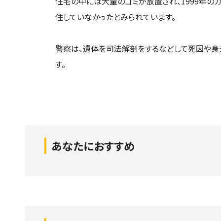
住宅の中には大量のゴミが放置され、1999年の
住していなかったとみられています。
警察は、遺体を司法解剖をするなどして死因や身
す。
あなたにおすすめ