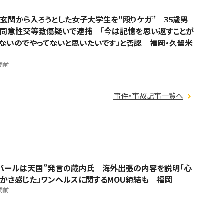
玄関から入ろうとした女子大学生を“殴りケガ” 35歳男
同意性交等致傷疑いで逮捕 「今は記憶を思い返すことが
ないのでやってないと思いたいです」と否認 福岡・久留米
間前
事件・事故記事一覧へ
パールは天国”発言の蔵内氏 海外出張の内容を説明「心
かさ感じた」ワンヘルスに関するMOU締結も 福岡
間前