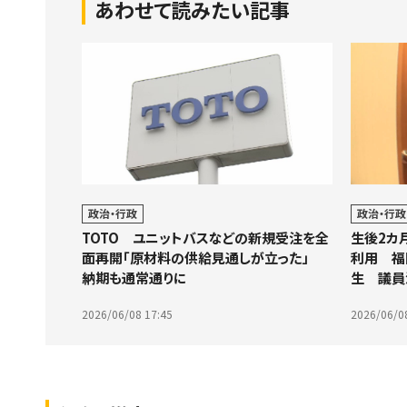
あわせて読みたい記事
政治・行政
政治・行政
生後2カ
TOTO ユニットバスなどの新規受注を全
利用 福
面再開「原材料の供給見通しが立った」
生 議員
納期も通常通りに
2026/06/0
2026/06/08 17:45