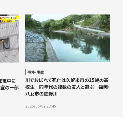
事件・事故
川でおぼれて死亡は久留米市の15歳の高
充電中に
校生 同年代の複数の友人と遊ぶ 福岡・
客室の一部
八女市の星野川
2026/06/07 23:45