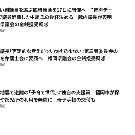
い副議長を選ぶ臨時議会を17日に開催へ “音声デー
”で議員辞職した中尾氏の後任決める 蔵内議長が表明
県議会の金銭授受疑惑
間前
議長「否定的な考えだったわけではない」第三者委員会の
を弁護士会に要請へ 福岡県議会の金銭授受疑惑
間前
地震で避難の「子育て世代」に独自の支援策 福岡市が保
や託児所の利用を無償に 母子手帳の交付も
間前