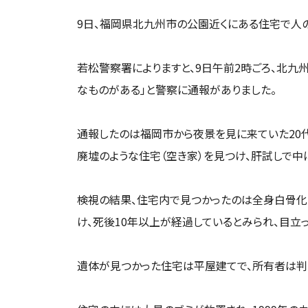
9日、福岡県北九州市の公園近くにある住宅で人
若松警察署によりますと、9日午前2時ごろ、北九
なものがある」と警察に通報がありました。
通報したのは福岡市から夜景を見に来ていた20
廃墟のような住宅（空き家）を見つけ、肝試しで中
検視の結果、住宅内で見つかったのは全身白骨化
け、死後10年以上が経過しているとみられ、目立
遺体が見つかった住宅は平屋建てで、所有者は判