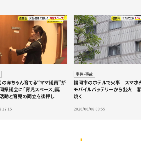
事件・事故
月の赤ちゃん育てる“ママ議員”が
福岡市のホテルで火事 スマホ
岡県議会に「育児スペース」誕
モバイルバッテリーから出火 
活動と育児の両立を後押し
焼く
8 17:15
2026/06/08 08:55