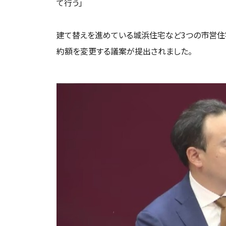
て行う」
建て替えを進めている城浜住宅など3つの市営住
約額を変更する議案が提出されました。