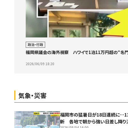
政治・行政
福岡県議会の海外視察 ハワイで1泊11万円超の“名
2026/06/09 18:20
気象・災害
福岡市の猛暑日が18日連続に…1
新 各地で朝から強い日差し降り
2026/08/04 16:00