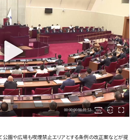
て公園や広場も喫煙禁止エリアとする条例の改正案などが提