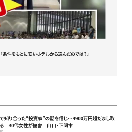
「条件をもとに安いホテルから選んだのでは？」
Sで知り合った“投資家”の話を信じ…4900万円超だまし取
る 30代女性が被害 山口・下関市
間前