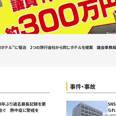
門ホテル”に宿泊 2つの旅行会社から同じホテルを提案 議会事務局
事件・事故
3年ぶり過去最長記録を更
SN
注ぐ 熱中症に警戒を
られ
1時