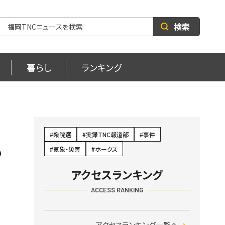
検索
暮らし
ランキング
衆院選
実録TNC報道部
事件
も
気象・災害
ホークス
アクセスランキング
ACCESS RANKING
アクセスランキング一覧へ