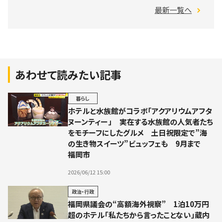
最新一覧へ
あわせて読みたい記事
暮らし
ホテルと水族館がコラボ「アクアリウムアフタ
ヌーンティー」 実在する水族館の人気者たち
をモチーフにしたグルメ 土日祝限定で”海
の生き物スイーツ”ビュッフェも 9月まで
福岡市
2026/06/12 15:00
政治・行政
福岡県議会の“高額海外視察” 1泊10万円
超のホテル「私たちから言ったことない」蔵内