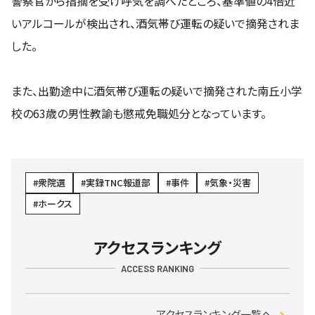
警察官から指摘を受け呼気を調べたところ、基準値の4倍近
いアルコールが検出され、酒気帯び運転の疑いで摘発されま
した。
また、出勤途中に酒気帯び運転の疑いで摘発された南丘小学
校の63歳の男性教諭も懲戒免職処分となっています。
衆院選
実録TNC報道部
事件
気象・災害
ホークス
アクセスランキング
ACCESS RANKING
アクセスランキング一覧へ