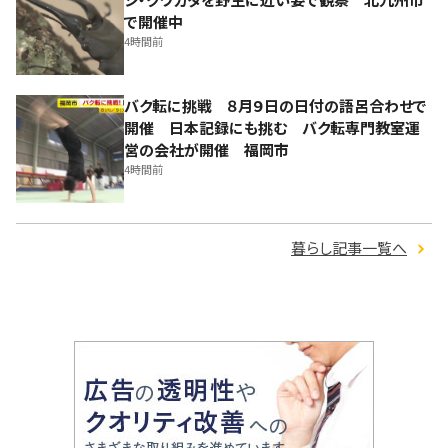
で開催中
4時間前
バク転に挑戦 ８月９日の日付の語呂合わせで
開催 日本記録にも挑む バク転専門教室運
営の会社が開催 福岡市
4時間前
暮らし記事一覧へ