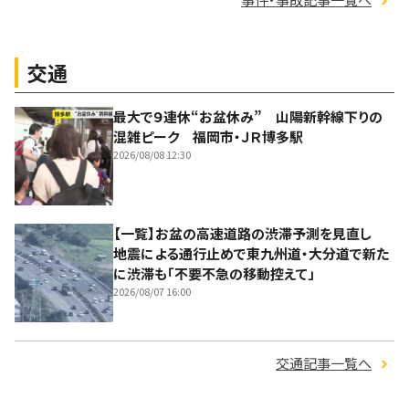
交通
最大で９連休“お盆休み” 山陽新幹線下りの
混雑ピーク 福岡市・ＪＲ博多駅
2026/08/08 12:30
【一覧】お盆の高速道路の渋滞予測を見直し
地震による通行止めで東九州道・大分道で新た
に渋滞も「不要不急の移動控えて」
2026/08/07 16:00
交通記事一覧へ