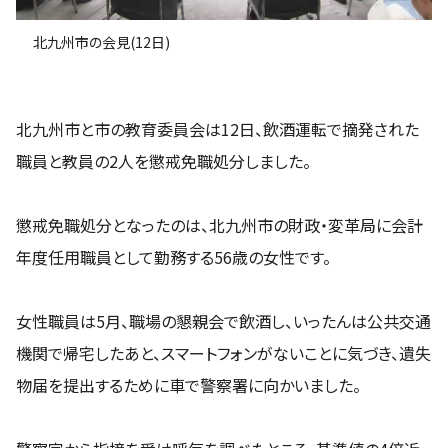
北九州市の会見(12日)
北九州市と市の教育委員会は12日、飲酒運転で摘発された
職員と教員の2人を懲戒免職処分しました。
懲戒免職処分となったのは、北九州市の財政・変革局に会計
年度任用職員として勤務する56歳の女性です。
女性職員は5月、職場の懇親会で飲酒し、いったんは公共交通
機関で帰宅したあと、スマートフォンがないことに気づき、遺失
物届を提出するために車で警察署に向かいました。