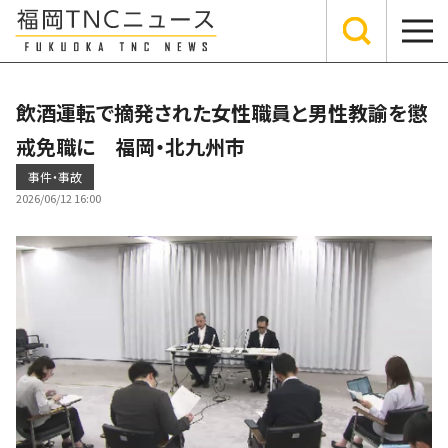
飲酒運転で摘発された女性職員と男性教諭を懲
戒免職に 福岡・北九州市
事件・事故
2026/06/12 16:00