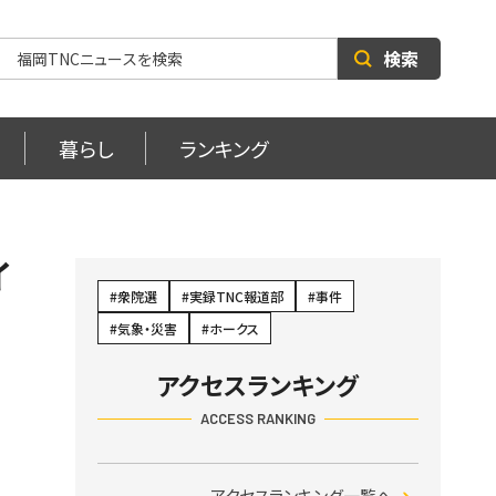
検索
暮らし
ランキング
イ
衆院選
実録TNC報道部
事件
気象・災害
ホークス
アクセスランキング
ACCESS RANKING
アクセスランキング一覧へ