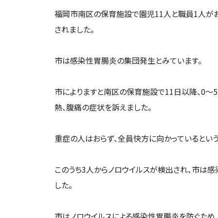
福岡市南区の保育施設で園児11人と職員1人が
されました。
市は感染性胃腸炎の集団発生とみています。
市によりますと南区の保育施設で11日以降、0～
熱、腹痛の症状を訴えました。
重症の人はおらず、全員快方に向かっているという
このうち3人からノロウイルスが検出され、市は
した。
市はノロウイルスによる感染性胃腸炎を防ぐため