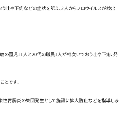
おう吐や下痢などの症状を訴え、3人からノロウイルスが検出
5歳の園児11人と20代の職員1人が相次いでおう吐や下痢、発
ことです。
感染性胃腸炎の集団発生として施設に拡大防止などを指導しま