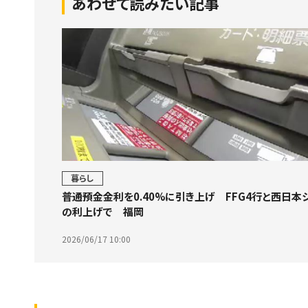
あわせて読みたい記事
暮らし
普通預金金利を0.40%に引き上げ FFG4行と西日本
の利上げで 福岡
2026/06/17 10:00