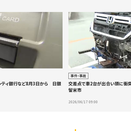
事件・事故
シティ銀行など8月3日から 日銀
交差点で車2台が出合い頭に衝突
留米市
2026/06/17 09:00