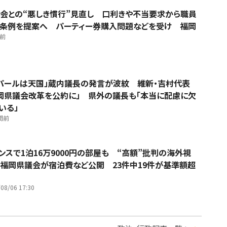
会との“悪しき慣行”見直し 口利きや不当要求から職員
条例を提案へ パーティー券購入問題などを受け 福岡
間前
パールは天国」蔵内議長の発言が波紋 維新・吉村代表
岡県議会改革を公約に」 県外の議長も「本当に配慮に欠
いる」
間前
ンスで1泊16万9000円の部屋も “高額”批判の海外視
福岡県議会が宿泊費など公開 23件中19件が基準額超
08/06 17:30