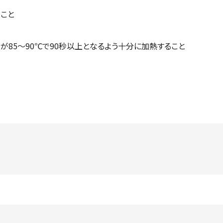
こと
85～90℃で90秒以上となるよう十分に加熱すること