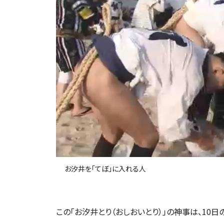
お汐井を「てぼ」に入れる人
この「お汐井とり（おしおいとり）」の神事は、10