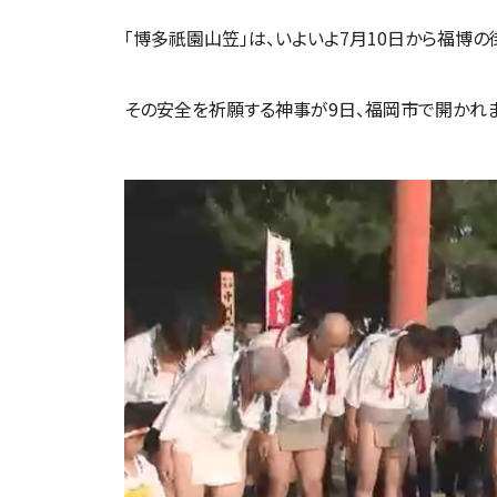
「博多祇園山笠」は、いよいよ7月10日から福博
その安全を祈願する神事が9日、福岡市で開かれま