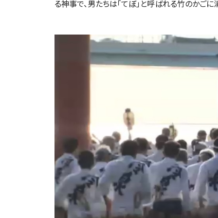
る神事で、男たちは「てぼ」と呼ばれる竹のかごに