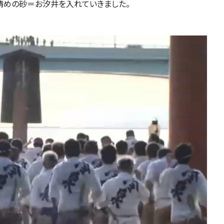
清めの砂＝お汐井を入れていきました。