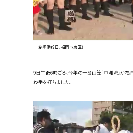
箱崎浜(9日、福岡市東区)
9日午後6時ごろ、今年の一番山笠「中洲流」が
わ手を打ちました。