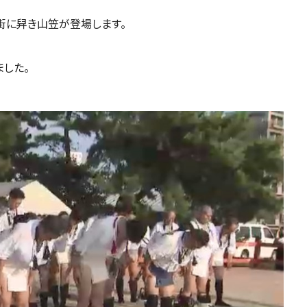
の街に舁き山笠が登場します。
した。