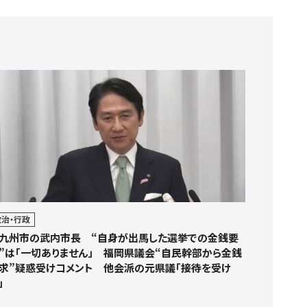
政治・行政
九州市の武内市長 “自身が出馬した選挙での金銭要
”は「一切ありません」 福岡県議会“自民幹部から金銭
求”疑惑受けコメント 他会派の元県議「接待を受け
」