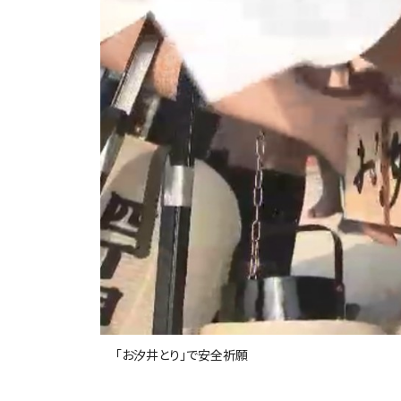
「お汐井とり」で安全祈願