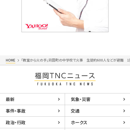
HOME
「教室から火の手」苅田町の中学校で火事 生徒約600人などが避難 
最新
気象・災害
事件・事故
交通
政治・行政
ホークス