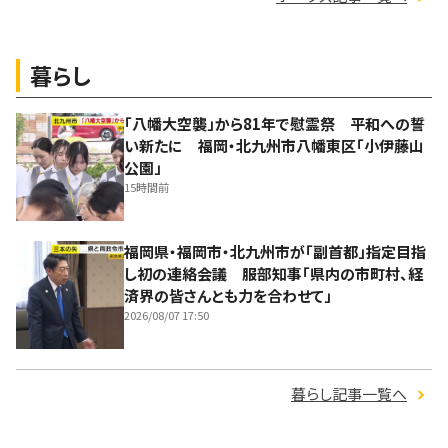
暮らし
「八幡大空襲」から81年で慰霊祭 平和への誓
い新たに 福岡・北九州市八幡東区「小伊藤山
公園」
15時間前
福岡県・福岡市・北九州市が「副首都」指定目指
し初の連絡会議 服部知事「県内の市町村、経
済界の皆さんとも力を合わせて」
2026/08/07 17:50
暮らし記事一覧へ