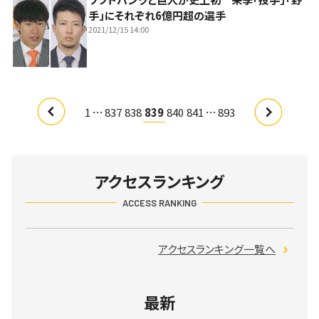
手」にそれぞれ6億円超の選手
2021/12/15 14:00
…
…
1
837
838
839
840
841
893
アクセスランキング
ACCESS RANKING
アクセスランキング一覧へ
最新