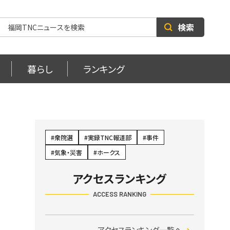
検索
暮らし
ランキング
日
衆院選
実録TNC報道部
事件
気象・災害
ホークス
アクセスランキング
ACCESS RANKING
アクセスランキング一覧へ