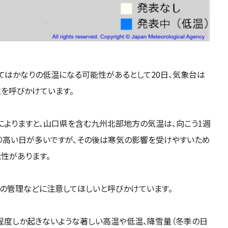
てはかなりの低温になる可能性があるとして20日、気象台は
を呼びかけています。
によりますと、山口県を含む九州北部地方の気温は、向こう1週
り高い日が多いですが、その後は寒気の影響を受けやすいため
能性があります。
の管理などに注意してほしいと呼びかけています。
度程度しか起きないような著しい高温や低温、降雪量（冬季の日