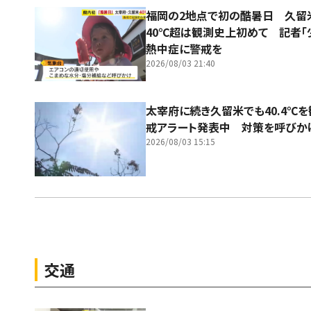
福岡の2地点で初の酷暑日 久
40℃超は観測史上初めて 記者「
熱中症に警戒を
2026/08/03 21:40
太宰府に続き久留米でも40.4℃
戒アラート発表中 対策を呼びか
2026/08/03 15:15
交通