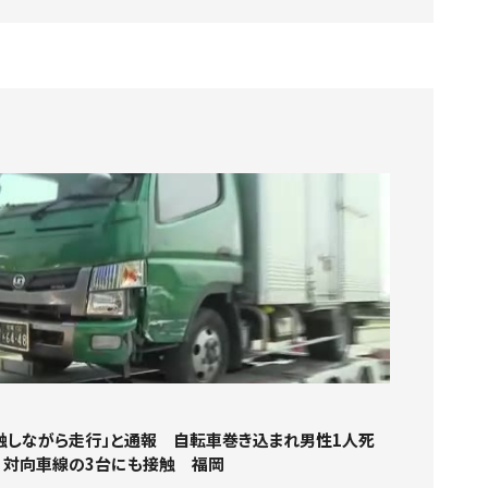
触しながら走行」と通報 自転車巻き込まれ男性1人死
 対向車線の3台にも接触 福岡