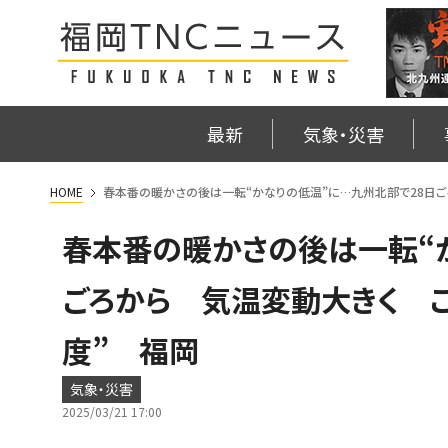
最新
気象・災害
HOME
春本番の暖かさの後は一転“かなりの低温”に…九州北部で28日ご
春本番の暖かさの後は一転“
ごろから 気温変動大きく こ
度” 福岡
気象・災害
2025/03/21 17:00