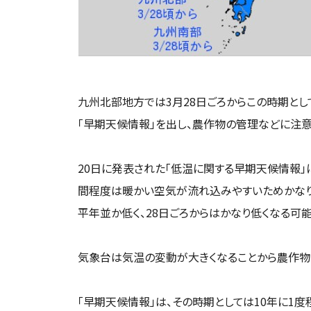
九州北部地方では3月28日ごろからこの時期とし
「早期天候情報」を出し、農作物の管理などに注意
20日に発表された「低温に関する早期天候情報」
間程度は暖かい空気が流れ込みやすいためかな
平年並か低く、28日ごろからはかなり低くなる可
気象台は気温の変動が大きくなることから農作物
「早期天候情報」は、その時期としては10年に1