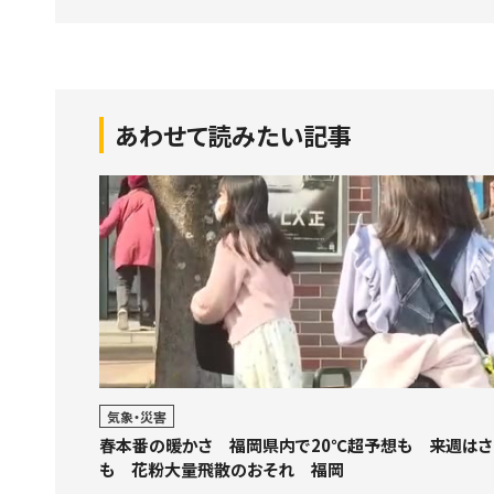
あわせて読みたい記事
気象・災害
春本番の暖かさ 福岡県内で20℃超予想も 来週はさ
も 花粉大量飛散のおそれ 福岡