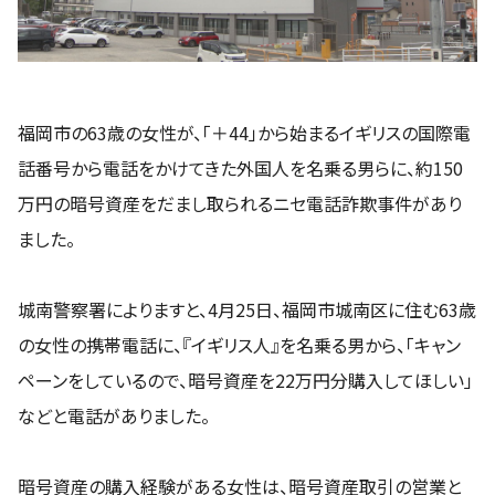
福岡市の63歳の女性が、「＋44」から始まるイギリスの国際電
話番号から電話をかけてきた外国人を名乗る男らに、約150
万円の暗号資産をだまし取られるニセ電話詐欺事件があり
ました。
城南警察署によりますと、4月25日、福岡市城南区に住む63歳
の女性の携帯電話に、『イギリス人』を名乗る男から、「キャン
ペーンをしているので、暗号資産を22万円分購入してほしい」
などと電話がありました。
暗号資産の購入経験がある女性は、暗号資産取引の営業と