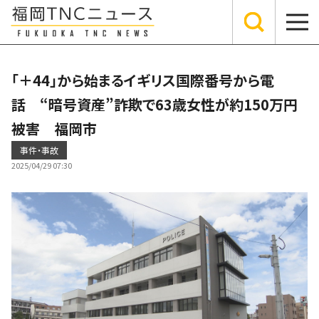
「＋44」から始まるイギリス国際番号から電
話 “暗号資産”詐欺で63歳女性が約150万円
被害 福岡市
事件・事故
2025/04/29 07:30