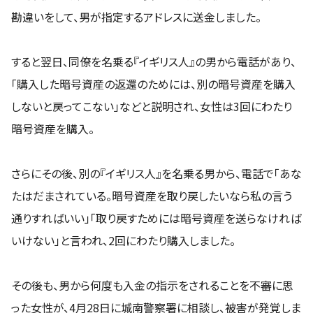
勘違いをして、男が指定するアドレスに送金しました。
すると翌日、同僚を名乗る『イギリス人』の男から電話があり、
「購入した暗号資産の返還のためには、別の暗号資産を購入
しないと戻ってこない」などと説明され、女性は3回にわたり
暗号資産を購入。
さらにその後、別の『イギリス人』を名乗る男から、電話で「あな
たはだまされている。暗号資産を取り戻したいなら私の言う
通りすればいい」「取り戻すためには暗号資産を送らなければ
いけない」と言われ、2回にわたり購入しました。
その後も、男から何度も入金の指示をされることを不審に思
った女性が、4月28日に城南警察署に相談し、被害が発覚しま