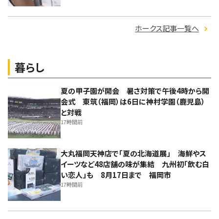
ホークス記事一覧へ
暮らし
夏の甲子園が開会 暑さ対策で午後4時から開
会式 東筑（福岡）は6日に神村学園（鹿児島）
と対戦
17時間前
大丸福岡天神店で「夏の北海道展」 海鮮やス
イーツなど48店舗の味が集結 九州初「飲む白
い恋人」も 8月17日まで 福岡市
17時間前