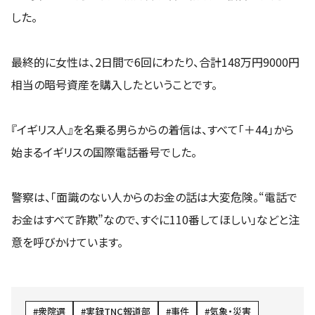
した。
最終的に女性は、2日間で6回にわたり、合計148万円9000円
相当の暗号資産を購入したということです。
『イギリス人』を名乗る男らからの着信は、すべて「＋44」から
始まるイギリスの国際電話番号でした。
警察は、「面識のない人からのお金の話は大変危険。“電話で
お金はすべて詐欺”なので、すぐに110番してほしい」などと注
意を呼びかけています。
衆院選
実録TNC報道部
事件
気象・災害