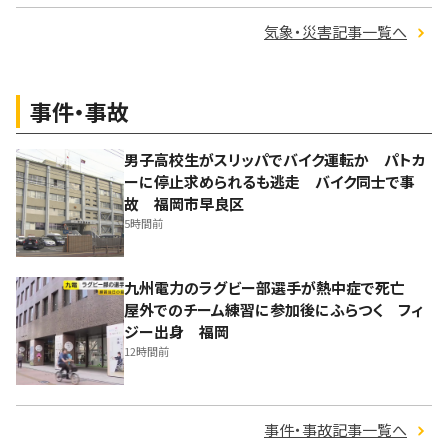
気象・災害記事一覧へ
事件・事故
男子高校生がスリッパでバイク運転か パトカ
ーに停止求められるも逃走 バイク同士で事
故 福岡市早良区
5時間前
九州電力のラグビー部選手が熱中症で死亡
屋外でのチーム練習に参加後にふらつく フィ
ジー出身 福岡
12時間前
事件・事故記事一覧へ