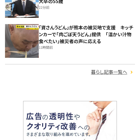
大卒の55歳
22分前
「資さんうどん」が熊本の被災地で支援 キッチ
ンカーで「肉ごぼ天うどん」提供 「温かい汁物
食べたい」被災者の声に応える
11時間前
暮らし記事一覧へ