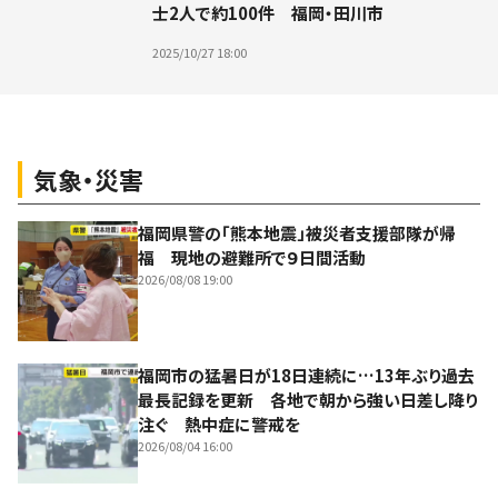
士2人で約100件 福岡・田川市
2025/10/27 18:00
気象・災害
福岡県警の「熊本地震」被災者支援部隊が帰
福 現地の避難所で９日間活動
2026/08/08 19:00
福岡市の猛暑日が18日連続に…13年ぶり過去
最長記録を更新 各地で朝から強い日差し降り
注ぐ 熱中症に警戒を
2026/08/04 16:00