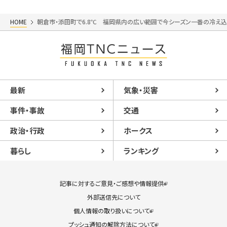
HOME
朝倉市・添田町で6.8℃ 福岡県内の広い範囲で今シーズン一番の冷え
最新
気象・災害
事件・事故
交通
政治・行政
ホークス
暮らし
ランキング
記事に対するご意見・ご感想や情報提供
外部送信先について
個人情報の取り扱いについて
プッシュ通知の解除方法について