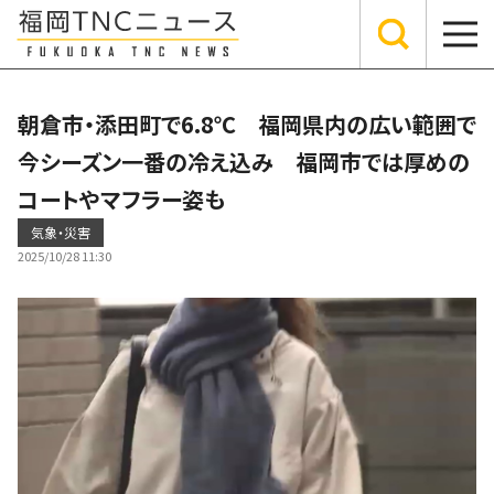
朝倉市・添田町で6.8℃ 福岡県内の広い範囲で
今シーズン一番の冷え込み 福岡市では厚めの
コートやマフラー姿も
気象・災害
2025/10/28 11:30