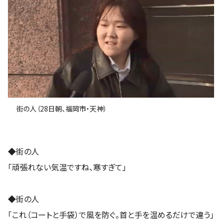
街の人（28日朝、福岡市・天神）
◆街の人
「頑張れない気温ですね、寒すぎて」
◆街の人
「これ（コートと手袋）で風を防ぐ。首と手を温めるだけで違う」