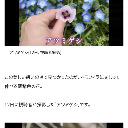
アツミゲシ(12日、視聴者撮影)
この美しい憩いの場で見つかったのが、ネモフィラに交じって
伸びる薄紫色の花。
12日に視聴者が撮影した「アツミゲシ」です。