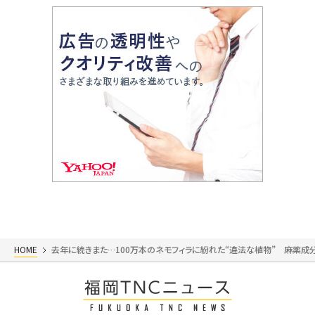
HOME
去年に続きまた…100万本のネモフィラに紛れた“違法な植物” 麻薬