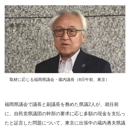
取材に応じる福岡県議会・蔵内議長（8日午前、東京）
福岡県議会で議長と副議長を務めた県議2人が、就任前
に、自民党県議団の幹部の要求に応じ多額の現金を支払っ
たと証言した問題について、東京に出張中の蔵内勇夫県議