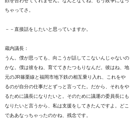
顔を合わせてくれません。なんとなくね、もう政争になっ
ちゃってさ。
－－直接話をしたいと思っていますか。
蔵内議長：
うん。僕が思っても、向こうが話してこないんじゃないの
かな。僕は彼をね、育ててきたつもりなんだ。彼はね、地
元のJR篠栗線と福岡市地下鉄の相互乗り入れ、これをや
るのが自分の仕事だとずっと言ってた。だから、それをや
るために議長になりたいと。そのために議運の委員長にも
なりたいと言うから、私は支援をしてきたんですよ。どこ
でああなっちゃったのかね、残念です。