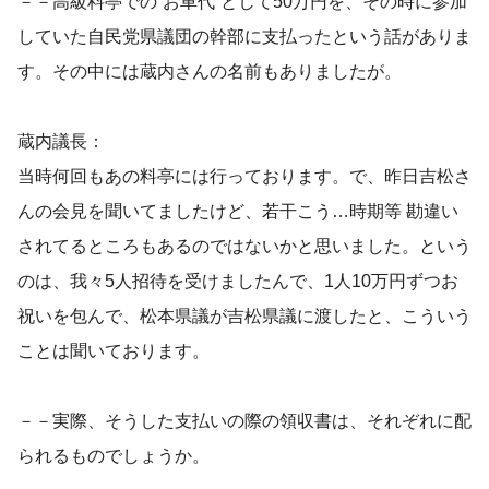
－－高級料亭での“お車代”として50万円を、その時に参加
していた自民党県議団の幹部に支払ったという話がありま
す。その中には蔵内さんの名前もありましたが。
蔵内議長：
当時何回もあの料亭には行っております。で、昨日吉松さ
んの会見を聞いてましたけど、若干こう…時期等 勘違い
されてるところもあるのではないかと思いました。という
のは、我々5人招待を受けましたんで、1人10万円ずつお
祝いを包んで、松本県議が吉松県議に渡したと、こういう
ことは聞いております。
－－実際、そうした支払いの際の領収書は、それぞれに配
られるものでしょうか。