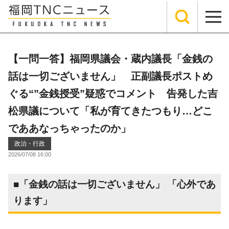
【一問一答】福岡県議会・蔵内議長「金銭の
話は一切ございません」 正副議長ポストめ
ぐる“”金銭授受”疑惑でコメント 告発した吉
松県議について「私が育てきたつもり…どこ
でああなっちゃったのか」
政治・行政
2026/07/08 16:00
■「金銭の話は一切ございません」 「心外であ
ります」