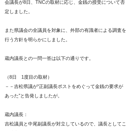
会議長が8日、TNCの取材に応じ、金銭の授受について否
定しました。
また県議会の全議員を対象に、外部の有識者による調査を
行う方針を明らかにしました。
蔵内議長との一問一答は以下の通りです。
（8日 1度目の取材）
－－吉松県議が“正副議長ポストをめぐって金銭の要求が
あった”と告発しましたが。
蔵内議長：
吉松議員と中尾副議長が対立しているので、議長としてこ