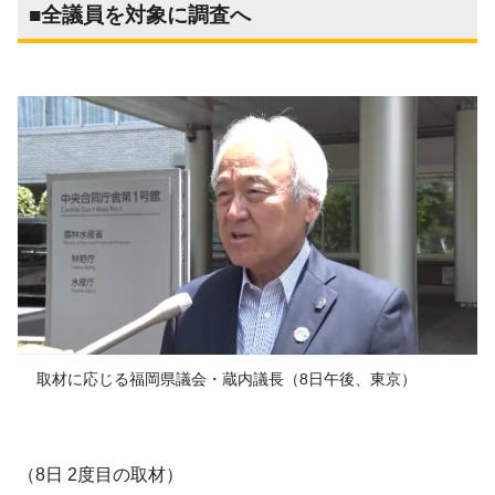
■全議員を対象に調査へ
取材に応じる福岡県議会・蔵内議長（8日午後、東京）
（8日 2度目の取材）