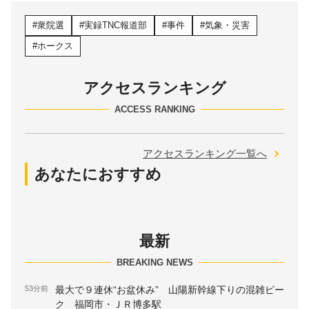
衆院選
実録TNC報道部
事件
気象・災害
ホークス
アクセスランキング
ACCESS RANKING
アクセスランキング一覧へ
あなたにおすすめ
最新
BREAKING NEWS
53分前
最大で９連休“お盆休み” 山陽新幹線下りの混雑ピー
ク 福岡市・ＪＲ博多駅