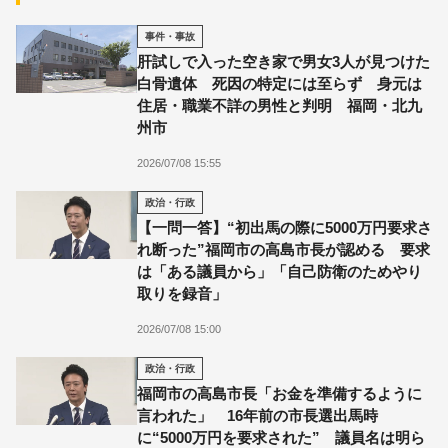
事件・事故
肝試しで入った空き家で男女3人が見つけた
白骨遺体 死因の特定には至らず 身元は
住居・職業不詳の男性と判明 福岡・北九
州市
2026/07/08 15:55
政治・行政
【一問一答】“初出馬の際に5000万円要求さ
れ断った”福岡市の高島市長が認める 要求
は「ある議員から」「自己防衛のためやり
取りを録音」
2026/07/08 15:00
政治・行政
福岡市の高島市長「お金を準備するように
言われた」 16年前の市長選出馬時
に“5000万円を要求された” 議員名は明ら